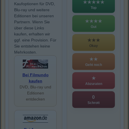
★★★★★
Kaufoptionen für DVD,
Top
Blu-ray und weitere
Editionen bei unseren
★★★★
Partnern. Wenn Sie
Gut
über diese Links
kaufen, erhalten wir
★★★
ggf. eine Provision. Für
Okay
Sie entstehen keine
Mehrkosten.
★★
Geht noch
Bei Filmundo
★
kaufen
Abzuraten
DVD, Blu-ray und
Editionen
0
entdecken
Schrott