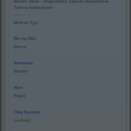
Studio: Alive · Originaltitel: Zapiski ekspeditora
Taynoy kantselyarii
Medien-Typ:
Blu-ray Disc
Genre:
Abenteuer
Studio:
Alive
Regie:
Oleg Ryaskow
Laufzeit: