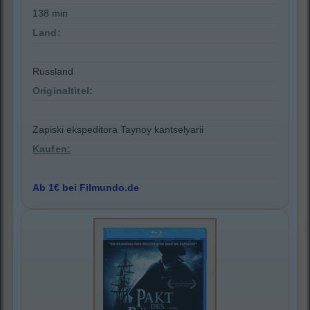
138 min
Land:
Russland
Originaltitel:
Zapiski ekspeditora Taynoy kantselyarii
Kaufen:
Ab 1€ bei Filmundo.de