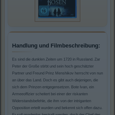
Handlung und Filmbeschreibung:
Es sind die dunklen Zeiten um 1720 in Russland. Zar
Peter der Große stirbt und sein hoch geschätzter
Partner und Freund Prinz Menshikov herrscht von nun
an über das Land. Doch es gibt auch diejenigen, die
sich dem Prinzen entgegensetzen. Bote Ivan, ein
Armeeoffizier scheitert bei einer der riskanten
Widerstandsbefehle, die ihm von der intriganten
Opposition erteilt wurden und bekennt sich offen dazu.
Er soll gnadenlos bestraft werden, doch der Chef des