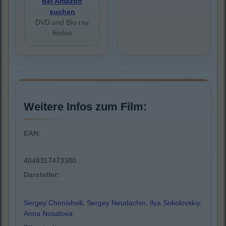
Bei Amazon
suchen
DVD und Blu-ray
finden
Weitere Infos zum Film:
EAN:
4048317473380
Darsteller:
Sergey Chonishvili
,
Sergey Neudachin
,
Ilya Sokolovskiy
,
Anna Nosatova