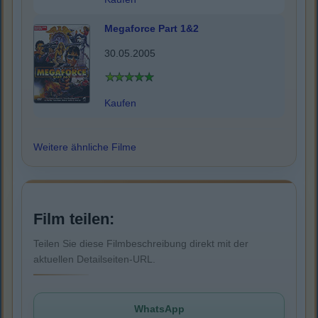
Megaforce Part 1&2
30.05.2005
Kaufen
Weitere ähnliche Filme
Film teilen:
Teilen Sie diese Filmbeschreibung direkt mit der
aktuellen Detailseiten-URL.
WhatsApp