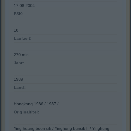
17.08.2004
FSK:
18
Laufzeit:
270 min
Jahr:
1989
Land:
Hongkong 1986 / 1987 /
Originaltitel:
Ying huang boon sik / Yinghung bunsik II / Yinghung