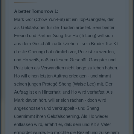
A better Tomorrow 1:
Mark Gor (Chow Yun-Fat) ist ein Top-Gangster, der
als Geldfälscher für die Triaden arbeitet. Sein bester
Freund und Partner Sung Tse Ho (Ti Lung) will sich
aus dem Geschäft zurückziehen - sein Bruder Tse Kit
(Leslie Cheung) hat nämlich vor, Polizist zu werden,
und Ho weiß, daß in diesem Geschäft Gangster und
Polizisten als Verwandten nicht lange zu leben haben.
Ho will einen letzten Auftrag erledigen - und nimmt
seinen jungen Protegé Sheng (Waise Lee) mit. Der
Auftrag ist ein Hinterhalt, und Ho wird verhaftet. Als
Mark davon hört, will er sich rächen - doch wird
angeschossen und verkrüppelt - und Sheng
übernimmt ihren Geldfälscherring. Als Ho wieder
entlassen wird, erfährt er, daß sein und Kit´s Vater
ermordet wurde. Ho möchte die Beziehung zu seinem