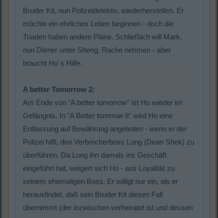
Bruder Kit, nun Polizeidetektiv, wiederherstellen. Er
möchte ein ehrliches Leben beginnen - doch die
Triaden haben andere Pläne. Schließlich will Mark,
nun Diener unter Sheng, Rache nehmen - aber
braucht Ho´s Hilfe.
A better Tomorrow 2:
Am Ende von "A better tomorrow" ist Ho wieder im
Gefängnis. In "A Better tomrrow II" wird Ho eine
Entlassung auf Bewährung angeboten - wenn er der
Polizei hilft, den Verbrecherboss Lung (Dean Shek) zu
überführen. Da Lung ihn damals ins Geschäft
eingeführt hat, weigert sich Ho - aus Loyalität zu
seinem ehemaligen Boss. Er willigt nur ein, als er
herausfindet, daß sein Bruder Kit diesen Fall
übernimmt (der inzwischen verheiratet ist und dessen