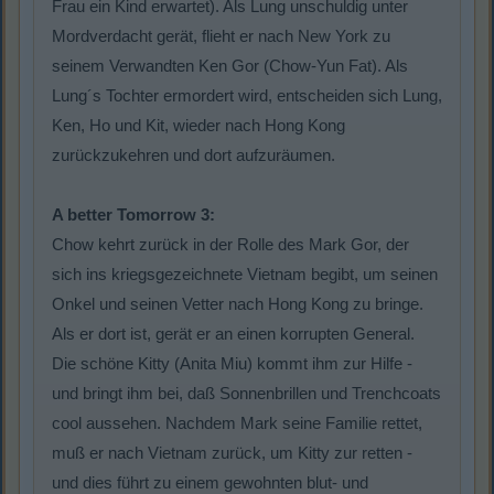
Frau ein Kind erwartet). Als Lung unschuldig unter
Mordverdacht gerät, flieht er nach New York zu
seinem Verwandten Ken Gor (Chow-Yun Fat). Als
Lung´s Tochter ermordert wird, entscheiden sich Lung,
Ken, Ho und Kit, wieder nach Hong Kong
zurückzukehren und dort aufzuräumen.
A better Tomorrow 3:
Chow kehrt zurück in der Rolle des Mark Gor, der
sich ins kriegsgezeichnete Vietnam begibt, um seinen
Onkel und seinen Vetter nach Hong Kong zu bringe.
Als er dort ist, gerät er an einen korrupten General.
Die schöne Kitty (Anita Miu) kommt ihm zur Hilfe -
und bringt ihm bei, daß Sonnenbrillen und Trenchcoats
cool aussehen. Nachdem Mark seine Familie rettet,
muß er nach Vietnam zurück, um Kitty zur retten -
und dies führt zu einem gewohnten blut- und