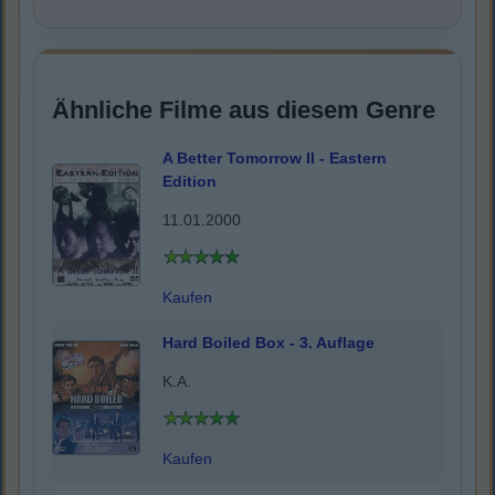
Ähnliche Filme aus diesem Genre
A Better Tomorrow II - Eastern
Edition
11.01.2000
Kaufen
Hard Boiled Box - 3. Auflage
K.A.
Kaufen