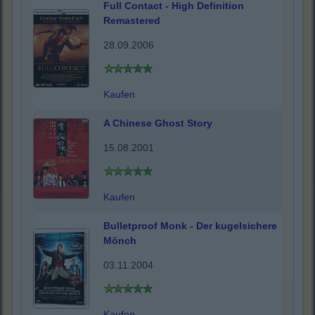
Full Contact - High Definition
Remastered
28.09.2006
Kaufen
A Chinese Ghost Story
15.08.2001
Kaufen
Bulletproof Monk - Der kugelsichere
Mönch
03.11.2004
Kaufen