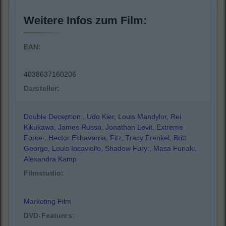
Weitere Infos zum Film:
EAN:
4038637160206
Darsteller:
Double Deception:
,
Udo Kier
,
Louis Mandylor
,
Rei
Kikukawa
,
James Russo
,
Jonathan Levit
,
Extreme
Force:
,
Hector Echavarria
,
Fitz
,
Tracy Frenkel
,
Britt
George
,
Louis Iocaviello
,
Shadow Fury:
,
Masa Funaki
,
Alexandra Kamp
Filmstudio:
Marketing Film
DVD-Features: