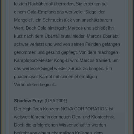
letzten Raubüberfall überreden, Sie erbeuten bei
einem Gala-Empfang das wertvolle „Siegel der
Mongolei“, ein Schmuckstück von unschätzbarem
Wert. Doch Cole hintergeht Marcos und schießt ihn
kurz nach dem Überfall brutal nieder. Marcos überlebt
schwer verletzt und wird von seinen Feinden gefangen
genommen und gesund gepflegt. Von dem mächtigen
Kampfsport-Meister Kong-Li wird Marcos trainiert, um
das wertvolle Siegel wieder zurück zu bringen. Ein
gnadenloser Kampf mit seinen ehemaligen
Verbündeten beginnt...
Shadow Fury:
(USA 2001)
Der High Tech Konzern NOVA CORPORATION ist
weltweit führend in der neuen Gen- und Klontechnik.
Doch die erfolgreichen Wissenschaftler werden
bedroht von einem ehemaligen Kollegen, dem