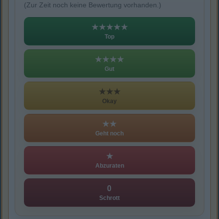
(Zur Zeit noch keine Bewertung vorhanden.)
★★★★★
Top
★★★★
Gut
★★★
Okay
★★
Geht noch
★
Abzuraten
0
Schrott