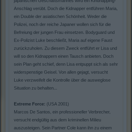
japanischen Geschäftsmannes wird ein Kindnapping-
Anschlag verübt. Doch die Kidnapper entführen Maria,
ein Double der asiatischen Schönheit. Weder die
Polizei, noch der reiche Japaner wollen sich für die
Befreiung der jungen Frau einsetzen. Bodyguard und
Ex-Polizist Luke beschließt, Maria auf eigene Faust
zurückzuholen. Zu diesem Zweck entführt er Lisa und
will so den Kidnappern einen Tausch anbieten. Doch
sein Plan geht schief, denn Lisa entpuppt sich als sehr
widerspenstige Geisel. Von allen gejagt, versucht
Luke verzweifelt die Kontrolle über die ausweglose
Situation zu behalten...
Extreme Force:
(USA 2001)
Marcos De Santos, ein professioneller Verbrecher,
versucht endgültig aus dem kriminellen Milieu
auszusteigen. Sein Partner Cole kann ihn zu einem