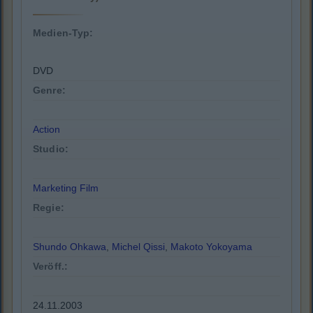
Medien-Typ:
DVD
Genre:
Action
Studio:
Marketing Film
Regie:
Shundo Ohkawa
,
Michel Qissi
,
Makoto Yokoyama
Veröff.:
24.11.2003