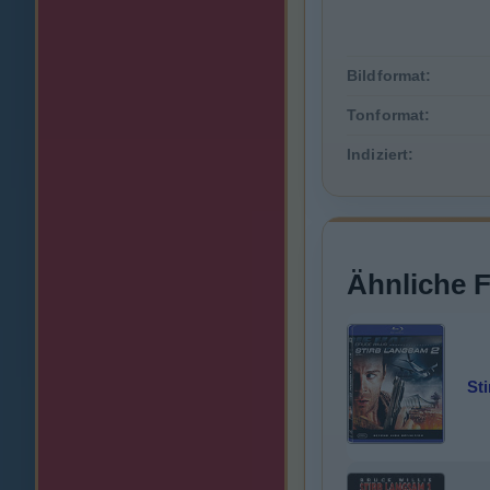
Bildformat:
Tonformat:
Indiziert:
Ähnliche 
St