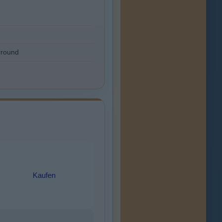
rround
Kaufen