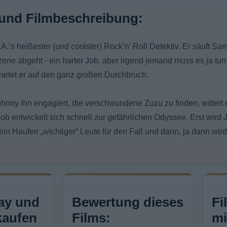
und Filmbeschreibung:
L.A.‘s heißester (und coolster) Rock’n’ Roll Detektiv. Er säuft 
ene abgeht - ein harter Job, aber irgend jemand muss es ja tun
artet er auf den ganz großen Durchbruch.
ohnny ihn engagiert, die verschwundene Zuzu zu finden, wittert
ob entwickelt sich schnell zur gefährlichen Odyssee. Erst wird
ein Haufen „wichtiger“ Leute für den Fall und dann, ja dann wird‘s
ay und
Bewertung dieses
Fi
kaufen
Films:
mi