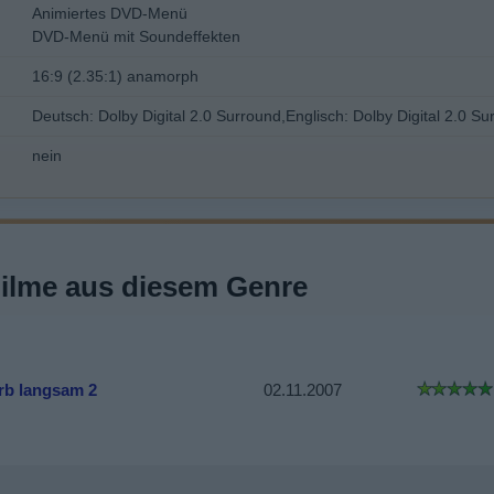
Animiertes DVD-Menü
DVD-Menü mit Soundeffekten
16:9 (2.35:1) anamorph
Deutsch: Dolby Digital 2.0 Surround,Englisch: Dolby Digital 2.0 Su
nein
Filme aus diesem Genre
irb langsam 2
02.11.2007