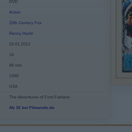
DVD
Action
20th Century Fox
Renny Harlin
20.01.2012
16
98 min
1990
USA
The Adventures of Ford Fairlane
Ab 1€ bei Filmundo.de