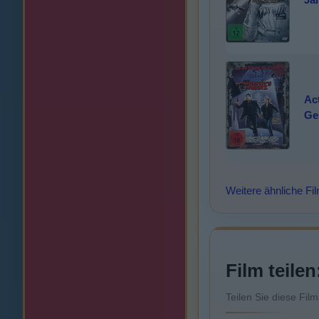
Ac
Ge
Weitere ähnliche Fi
Film teilen
Teilen Sie diese Fil