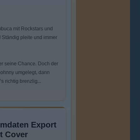
Sambuca mit Rockstars und
! Ständig pleite und immer
 er seine Chance. Doch der
 Johnny umgelegt, dann
 richtig brenzlig...
lmdaten Export
t Cover