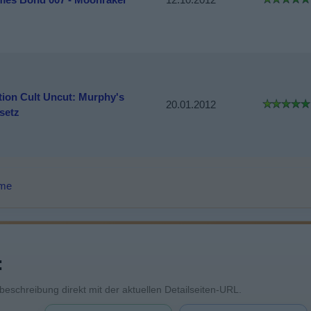
tion Cult Uncut: Murphy's
20.01.2012
setz
lme
:
mbeschreibung direkt mit der aktuellen Detailseiten-URL.