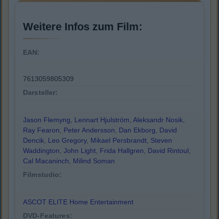
Weitere Infos zum Film:
EAN:
7613059805309
Darsteller:
Jason Flemyng
,
Lennart Hjulström
,
Aleksandr Nosik
,
Ray Fearon
,
Peter Andersson
,
Dan Ekborg
,
David
Dencik
,
Leo Gregory
,
Mikael Persbrandt
,
Steven
Waddington
,
John Light
,
Frida Hallgren
,
David Rintoul
,
Cal Macaninch
,
Milind Soman
Filmstudio:
ASCOT ELITE Home Entertainment
DVD-Features: