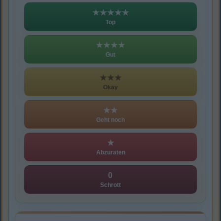
★★★★★
Top
★★★★
Gut
★★★
Okay
★★
Geht noch
★
Abzuraten
0
Schrott