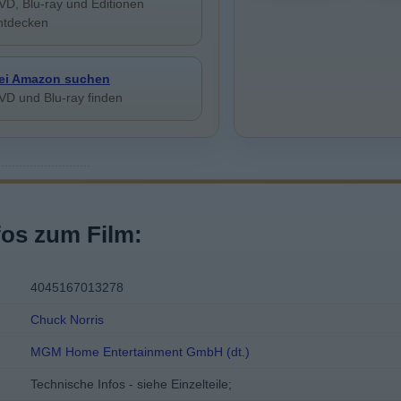
VD, Blu-ray und Editionen
ntdecken
ei Amazon suchen
VD und Blu-ray finden
fos zum Film:
4045167013278
Chuck Norris
MGM Home Entertainment GmbH (dt.)
Technische Infos - siehe Einzelteile;