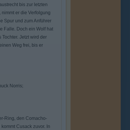
ustrecht bis zur letzten
, nimmt er die Verfolgung
iße Spur und zum Anführer
e Falle. Doch ein Wolf hat
Tochter. Jetzt wird der
inen Weg frei, bis er
huck Norris;
aler-Ring, den Comacho-
, kommt Cusack zuvor. In