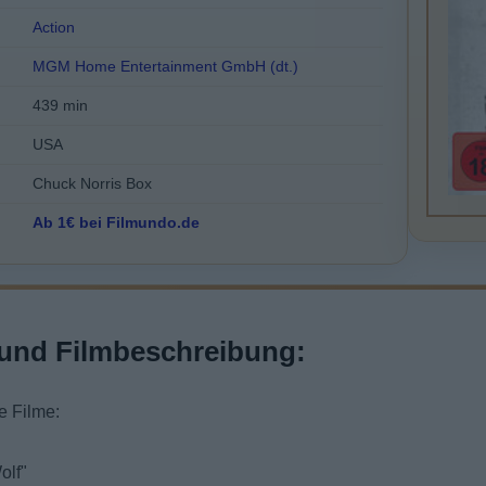
Action
MGM Home Entertainment GmbH (dt.)
439 min
USA
Chuck Norris Box
Ab 1€ bei Filmundo.de
und Filmbeschreibung:
e Filme:
olf"