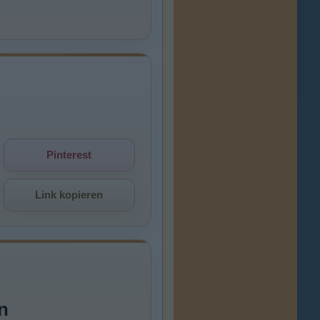
Pinterest
Link kopieren
n