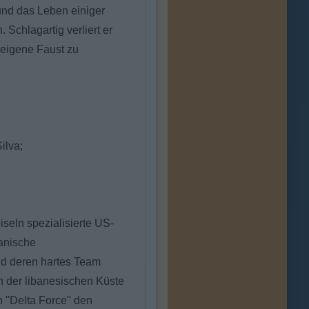
 und das Leben einiger
 Schlagartig verliert er
 eigene Faust zu
ilva;
iseln spezialisierte US-
kanische
nd deren hartes Team
an der libanesischen Küste
 "Delta Force" den