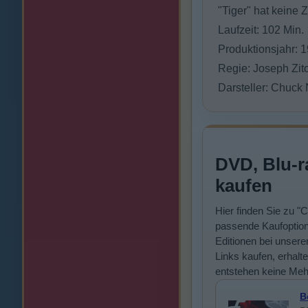
"Tiger" hat keine Ze
Laufzeit: 102 Min.
Produktionsjahr: 
Regie: Joseph Zito
Darsteller: Chuck
DVD, Blu-r
kaufen
Hier finden Sie zu "
passende Kaufoption
Editionen bei unsere
Links kaufen, erhalte
entstehen keine Meh
B