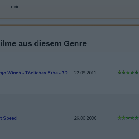
nein
Filme aus diesem Genre
rgo Winch - Tödliches Erbe - 3D
22.09.2011
it Speed
26.06.2008