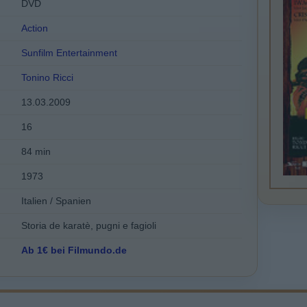
DVD
Action
Sunfilm Entertainment
Tonino Ricci
13.03.2009
16
84 min
1973
Italien / Spanien
Storia de karatè, pugni e fagioli
Ab 1€ bei Filmundo.de