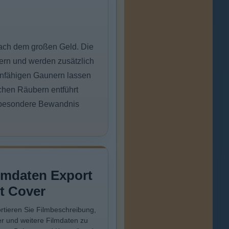
nach dem großen Geld. Die
ern und werden zusätzlich
unfähigen Gaunern lassen
chen Räubern entführt
e besondere Bewandnis
lmdaten Export
t Cover
rtieren Sie Filmbeschreibung,
r und weitere Filmdaten zu