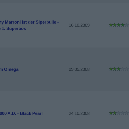
y Marroni ist der Siperbulle -
16.10.2009
e 1. Superbox
Am Omega
09.05.2008
000 A.D. - Black Pearl
24.10.2008