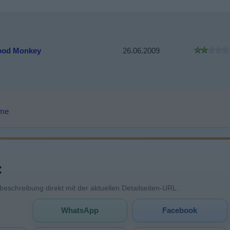
ood Monkey
26.06.2009
lme
:
mbeschreibung direkt mit der aktuellen Detailseiten-URL.
WhatsApp
Facebook