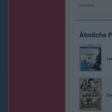
Indiziert:
Ähnliche 
La
Ex