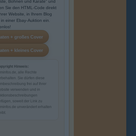
ste, Bohnen und Karate" und
en Sie den HTML-Code direkt
Ihrer Website, in Ihrem Blog
 in einer Ebay-Auktion ein.
enlos!
pyright Hinweis:
lminfos.de, alle Rechte
rbehalten. Sie dürfen diese
lmbeschreibung frei auf Ihrer
bsite verwenden und in
ktionsbeschreibungen
nfügen, soweit der Link zu
lminfos.de unverändert erhalten
eibt.