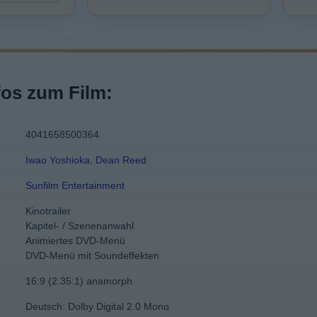
fos zum Film:
4041658500364
Iwao Yoshioka
,
Dean Reed
Sunfilm Entertainment
Kinotrailer
Kapitel- / Szenenanwahl
Animiertes DVD-Menü
DVD-Menü mit Soundeffekten
16:9 (2.35:1) anamorph
Deutsch: Dolby Digital 2.0 Mono