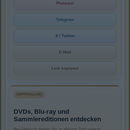
Pinterest
Telegram
X / Twitter
E-Mail
Link kopieren
EMPFEHLUNG
DVDs, Blu-ray und
Sammlereditionen entdecken
Bei Filmundo finden Sie zu diesem Titel weitere