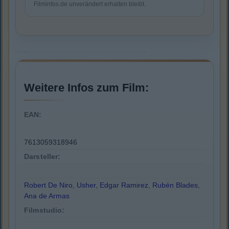
Filminfos.de unverändert erhalten bleibt.
Weitere Infos zum Film:
EAN:
7613059318946
Darsteller:
Robert De Niro
,
Usher
,
Edgar Ramirez
,
Rubén Blades
,
Ana de Armas
Filmstudio: