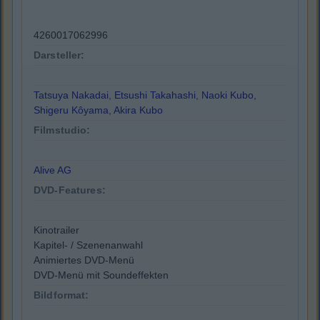
4260017062996
Darsteller:
Tatsuya Nakadai
,
Etsushi Takahashi
,
Naoki Kubo
,
Shigeru Kôyama
,
Akira Kubo
Filmstudio:
Alive AG
DVD-Features:
Kinotrailer
Kapitel- / Szenenanwahl
Animiertes DVD-Menü
DVD-Menü mit Soundeffekten
Bildformat: