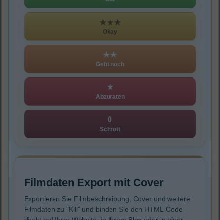
★★★
Okay
★★
Geht noch
★
Abzuraten
0
Schrott
Filmdaten Export mit Cover
Exportieren Sie Filmbeschreibung, Cover und weitere
Filmdaten zu "Kill" und binden Sie den HTML-Code
direkt auf Ihrer Website, in Ihrem Blog oder in einer