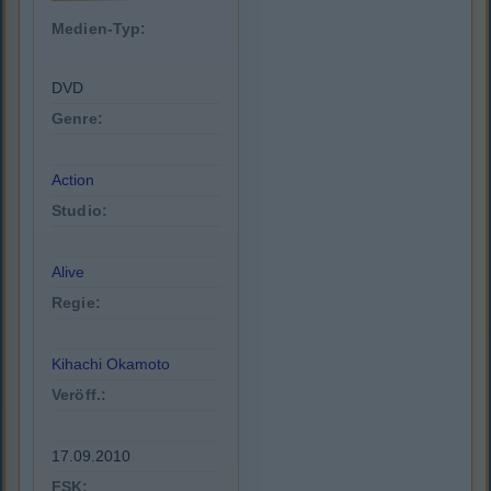
Medien-Typ:
DVD
Genre:
Action
Studio:
Alive
Regie:
Kihachi Okamoto
Veröff.:
17.09.2010
FSK: