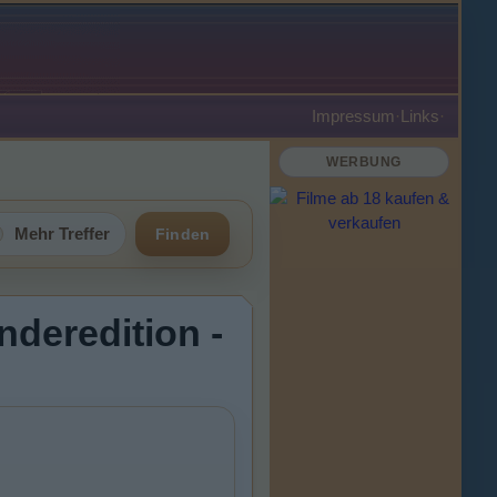
Impressum
·
Links
·
WERBUNG
Mehr Treffer
Finden
Sonderedition -