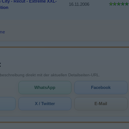
n City - Recut - Extreme XXL-
16.11.2006
ition
lme
:
mbeschreibung direkt mit der aktuellen Detailseiten-URL.
WhatsApp
Facebook
X / Twitter
E-Mail