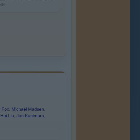
eibt.
. Fox
,
Michael Madsen
,
 Hui Liu
,
Jun Kunimura
,