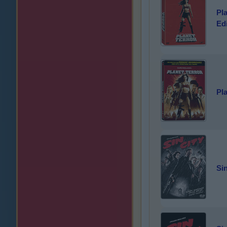
Pla
Ed
Pla
Sin