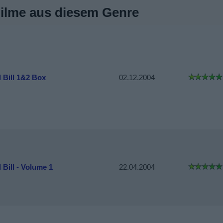
Filme aus diesem Genre
l Bill 1&2 Box
02.12.2004
l Bill - Volume 1
22.04.2004