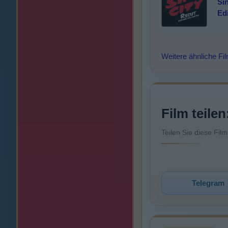
Si
Ed
Weitere ähnliche Fi
Film teilen
Teilen Sie diese Fil
Telegram