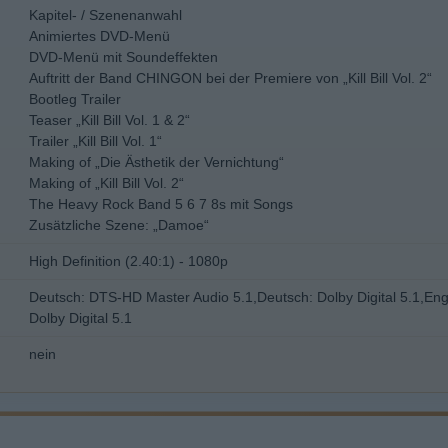
Kapitel- / Szenenanwahl
Animiertes DVD-Menü
DVD-Menü mit Soundeffekten
Auftritt der Band CHINGON bei der Premiere von „Kill Bill Vol. 2“
Bootleg Trailer
Teaser „Kill Bill Vol. 1 & 2“
Trailer „Kill Bill Vol. 1“
Making of „Die Ästhetik der Vernichtung“
Making of „Kill Bill Vol. 2“
The Heavy Rock Band 5 6 7 8s mit Songs
Zusätzliche Szene: „Damoe“
High Definition (2.40:1) - 1080p
Deutsch: DTS-HD Master Audio 5.1,Deutsch: Dolby Digital 5.1,Eng
Dolby Digital 5.1
nein