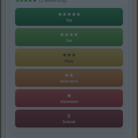
(1 Bewertung)
★★★★★
Top
★★★★
Gut
★★★
Okay
★★
Geht noch
★
Abzuraten
0
Schrott