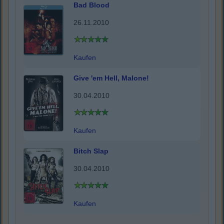
Bad Blood
26.11.2010
Kaufen
Give 'em Hell, Malone!
30.04.2010
Kaufen
Bitch Slap
30.04.2010
Kaufen