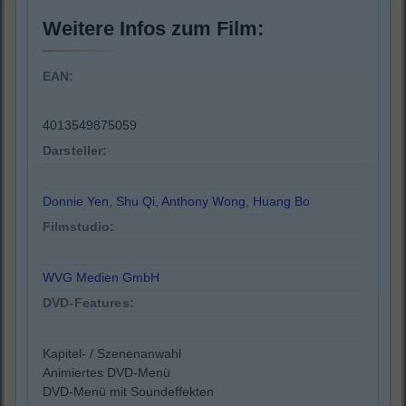
Weitere Infos zum Film:
EAN:
4013549875059
Darsteller:
Donnie Yen
,
Shu Qi
,
Anthony Wong
,
Huang Bo
Filmstudio:
WVG Medien GmbH
DVD-Features:
Kapitel- / Szenenanwahl
Animiertes DVD-Menü
DVD-Menü mit Soundeffekten