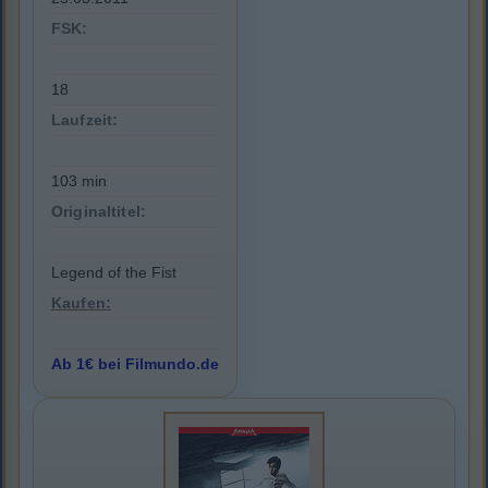
FSK:
18
Laufzeit:
103 min
Originaltitel:
Legend of the Fist
Kaufen:
Ab 1€ bei Filmundo.de