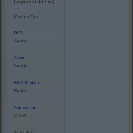
(Legend of the Fist)
Medien-Typ:
DVD
Genre:
Action
Studio:
WVG Medien
Regie:
Andrew Lau
Veröff.:
25.03.2011