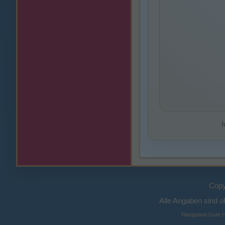
I
Copy
Alle Angaben sind 
Navigation:
Gute H