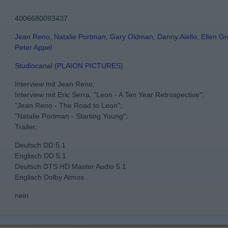
4006680093437
Jean Reno
,
Natalie Portman
,
Gary Oldman
,
Danny Aiello
,
Ellen G
Peter Appel
Studiocanal (PLAION PICTURES)
Interview mit Jean Reno;
Interview mit Eric Serra, "Leon - A Ten Year Retrospective";
"Jean Reno - The Road to Leon";
"Natalie Portman - Starting Young";
Trailer;
Deutsch DD 5.1
Englisch DD 5.1
Deutsch DTS HD Master Audio 5.1
Englisch Dolby Atmos
nein