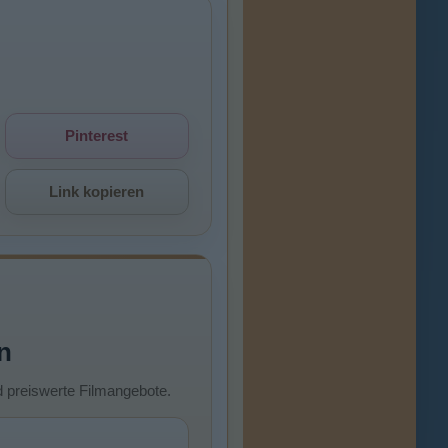
Pinterest
Link kopieren
n
d preiswerte Filmangebote.