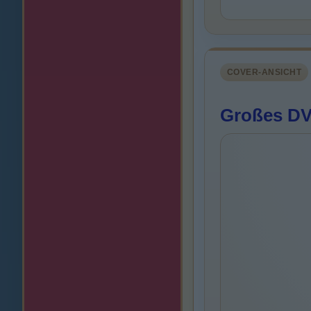
COVER-ANSICHT
Großes DVD