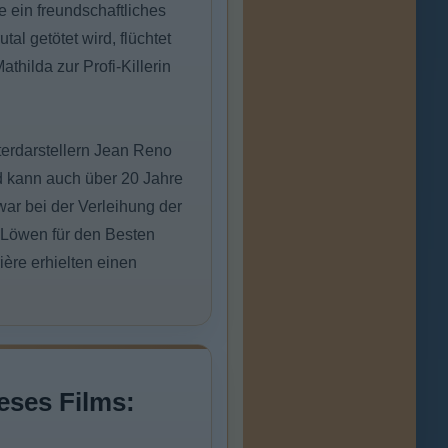
 ein freundschaftliches
al getötet wird, flüchtet
thilda zur Profi-Killerin
terdarstellern Jean Reno
d kann auch über 20 Jahre
ar bei der Verleihung der
 Löwen für den Besten
ière erhielten einen
eses Films: