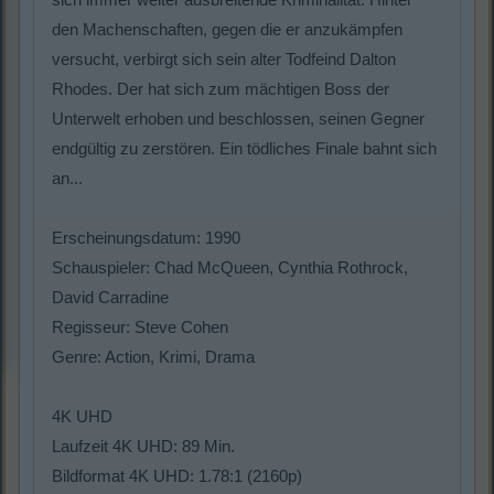
den Machenschaften, gegen die er anzukämpfen
versucht, verbirgt sich sein alter Todfeind Dalton
Rhodes. Der hat sich zum mächtigen Boss der
Unterwelt erhoben und beschlossen, seinen Gegner
endgültig zu zerstören. Ein tödliches Finale bahnt sich
an...
Erscheinungsdatum: 1990
Schauspieler: Chad McQueen, Cynthia Rothrock,
David Carradine
Regisseur: Steve Cohen
Genre: Action, Krimi, Drama
4K UHD
Laufzeit 4K UHD: 89 Min.
Bildformat 4K UHD: 1.78:1 (2160p)