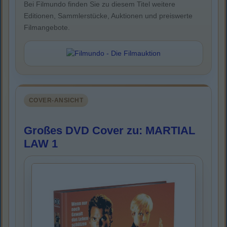
Bei Filmundo finden Sie zu diesem Titel weitere
Editionen, Sammlerstücke, Auktionen und preiswerte
Filmangebote.
COVER-ANSICHT
Großes DVD Cover zu: MARTIAL
LAW 1