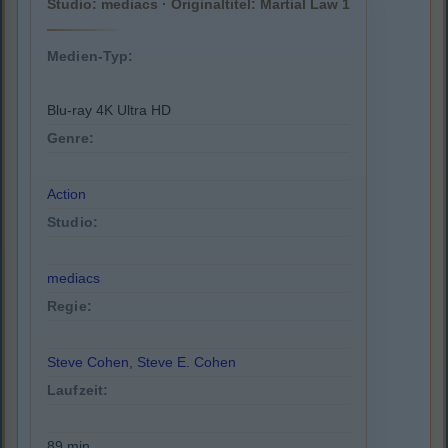
Studio: mediacs · Originaltitel: Martial Law 1
Medien-Typ:
Blu-ray 4K Ultra HD
Genre:
Action
Studio:
mediacs
Regie:
Steve Cohen
,
Steve E. Cohen
Laufzeit:
89 min