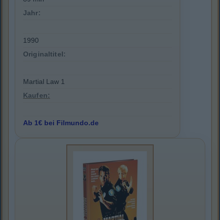
Jahr:
1990
Originaltitel:
Martial Law 1
Kaufen:
Ab 1€ bei Filmundo.de