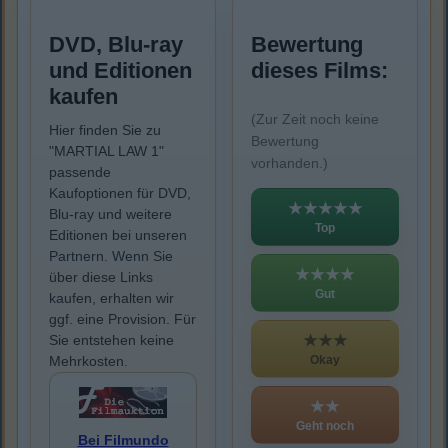
DVD, Blu-ray
Bewertung
und Editionen
dieses Films:
kaufen
(Zur Zeit noch keine
Hier finden Sie zu
Bewertung
"MARTIAL LAW 1"
vorhanden.)
passende
Kaufoptionen für DVD,
★★★★★
Blu-ray und weitere
Top
Editionen bei unseren
Partnern. Wenn Sie
★★★★
über diese Links
Gut
kaufen, erhalten wir
ggf. eine Provision. Für
★★★
Sie entstehen keine
Okay
Mehrkosten.
★★
Geht noch
Bei Filmundo