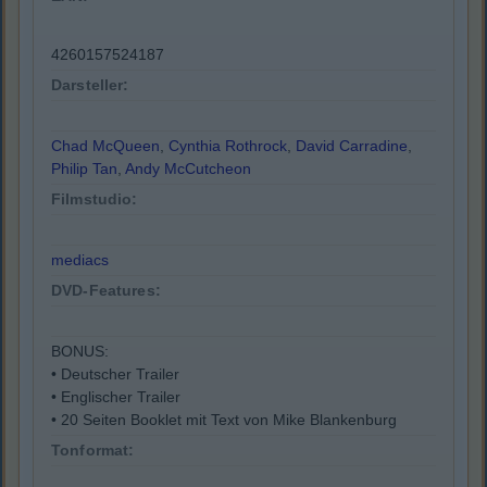
4260157524187
Darsteller:
Chad McQueen
,
Cynthia Rothrock
,
David Carradine
,
Philip Tan
,
Andy McCutcheon
Filmstudio:
mediacs
DVD-Features:
BONUS:
• Deutscher Trailer
• Englischer Trailer
• 20 Seiten Booklet mit Text von Mike Blankenburg
Tonformat: