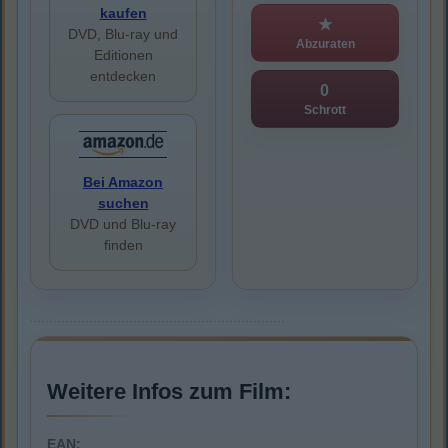
kaufen
★
DVD, Blu-ray und
Abzuraten
Editionen
entdecken
0
Schrott
Bei Amazon
suchen
DVD und Blu-ray
finden
Weitere Infos zum Film:
EAN: