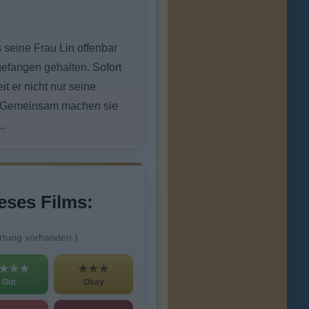
 seine Frau Lin offenbar
efangen gehalten. Sofort
t er nicht nur seine
i. Gemeinsam machen sie
..
eses Films:
rtung vorhanden.)
★★★
★★★
Gut
Okay