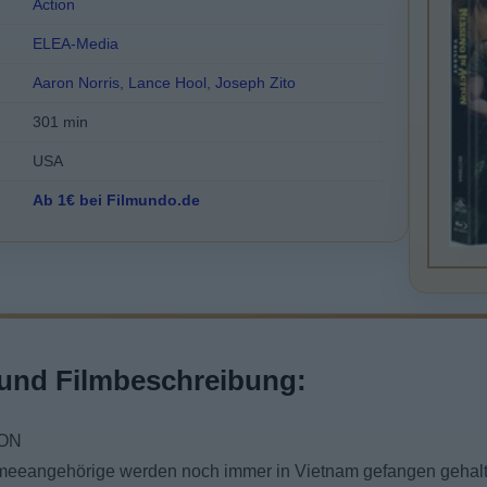
Action
ELEA-Media
Aaron Norris
,
Lance Hool
,
Joseph Zito
301 min
USA
Ab 1€ bei Filmundo.de
und Filmbeschreibung:
ION
meeangehörige werden noch immer in Vietnam gefangen gehalt