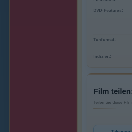
DVD-Features:
Tonformat:
Indiziert:
Film teilen
Teilen Sie diese Fil
Telegram