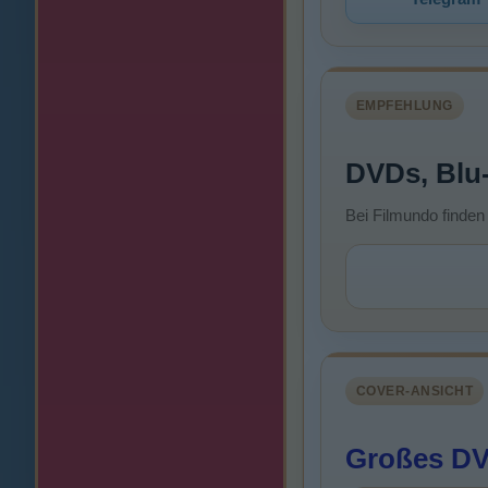
EMPFEHLUNG
DVDs, Blu
Bei Filmundo finden
COVER-ANSICHT
Großes DVD