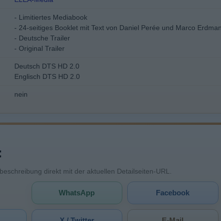
- Limitiertes Mediabook
- 24-seitiges Booklet mit Text von Daniel Perée und Marco Erdman
- Deutsche Trailer
- Original Trailer
Deutsch DTS HD 2.0
Englisch DTS HD 2.0
nein
:
mbeschreibung direkt mit der aktuellen Detailseiten-URL.
WhatsApp
Facebook
X / Twitter
E-Mail