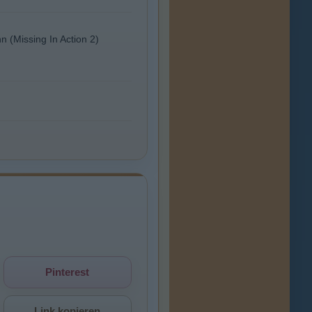
n (Missing In Action 2)
Pinterest
Link kopieren