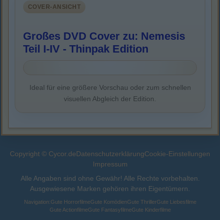
COVER-ANSICHT
Großes DVD Cover zu: Nemesis
Teil I-IV - Thinpak Edition
Ideal für eine größere Vorschau oder zum schnellen
visuellen Abgleich der Edition.
Copyright © Cycor.de
Datenschutzerklärung
Cookie-Einstellungen
Impressum
Alle Angaben sind ohne Gewähr! Alle Rechte vorbehalten.
Ausgewiesene Marken gehören ihren Eigentümern.
Navigation:
Gute Horrorfilme
Gute Komödien
Gute Thriller
Gute Liebesfilme
Gute Actionfilme
Gute Fantasyfilme
Gute Kinderfilme