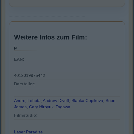
Weitere Infos zum Film:
ja
EAN:
4012019975442
Darsteller:
Andrej Lehota
,
Andrew Divoff
,
Blanka Copikova
,
Brion
James
,
Cary Hiroyuki Tagawa
Filmstudio:
Laser Paradise