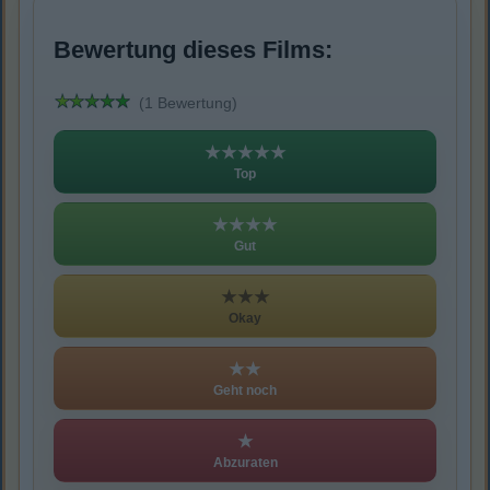
Bewertung dieses Films:
(1 Bewertung)
★★★★★
Top
★★★★
Gut
★★★
Okay
★★
Geht noch
★
Abzuraten