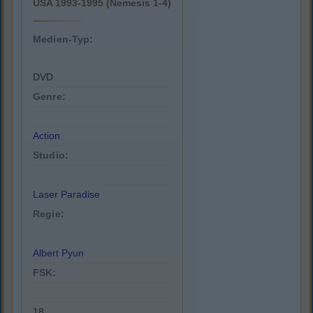
USA 1993-1995 (Nemesis 1-4)
Medien-Typ:
DVD
Genre:
Action
Studio:
Laser Paradise
Regie:
Albert Pyun
FSK:
18