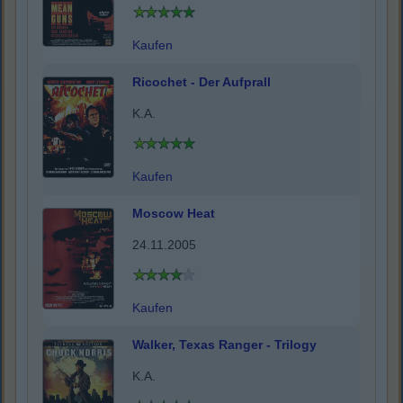
Kaufen
Ricochet - Der Aufprall
K.A.
Kaufen
Moscow Heat
24.11.2005
Kaufen
Walker, Texas Ranger - Trilogy
K.A.