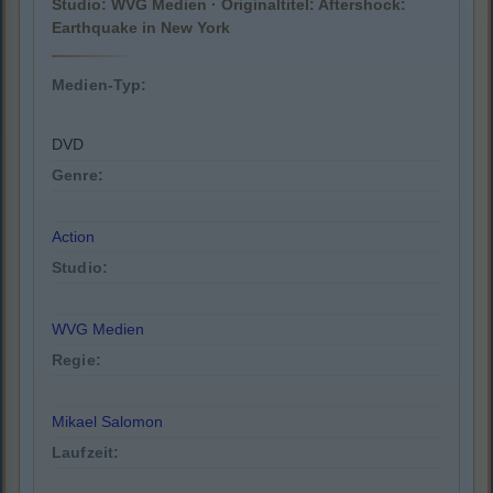
Studio: WVG Medien · Originaltitel: Aftershock:
Earthquake in New York
Medien-Typ:
DVD
Genre:
Action
Studio:
WVG Medien
Regie:
Mikael Salomon
Laufzeit: