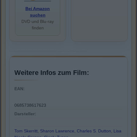
Bei Amazon
suchen
DVD und Blu-ray
finden
Weitere Infos zum Film:
EAN:
0685738617623
Darsteller:
Tom Skerritt
,
Sharon Lawrence
,
Charles S. Dutton
,
Lisa