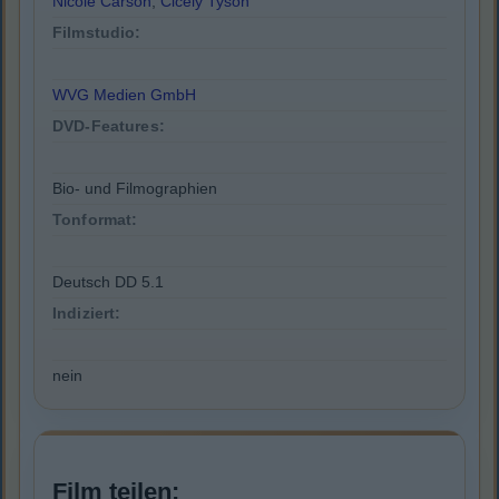
Nicole Carson
,
Cicely Tyson
Filmstudio:
WVG Medien GmbH
DVD-Features:
Bio- und Filmographien
Tonformat:
Deutsch DD 5.1
Indiziert:
nein
Film teilen: