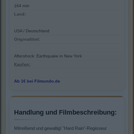
164 min
Land:
USA / Deutschland
Originaltitel:
Aftershock: Earthquake in New York
Kaufen:
Ab 1€ bei Filmundo.de
Handlung und Filmbeschreibung:
Mitreißend und gewaltig! "Hard Rain"-Regisseur