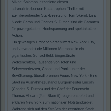
Mikael Salomon inszenierte diesen
adrenalintreibenden Katastrophen-Thriller mit
atemberaubender Star-Besetzung. Tom Skerrit, Lisa
Nicole Caron und Charles S. Dutton sind die Garanten
für powergeladene Hochspannung und spektakuläre
Action.
Ein gewaltiges Erdbeben erschüttert New York City,
und verwandelt die Millionen-Metropole in ein
gigantisches Schlachtfeld. Eingestürzte
Wolkenkratzer, Tausende von Toten und
Schwerverletzten, Chaos und Panik unter der
Bevölkerung, überall brennen Feuer. New York - Eine
Stadt im Ausnahmezustand! Bürgermeister Lincoln
(Charles S. Dutton) und der Chef der Feuerwehr
Thomas Ahearn (Tom Skerritt) reagieren sofort und
erklären New York zum nationalen Notstandgebiet.
Während sich auf den Straßen der zerstörten Stadt