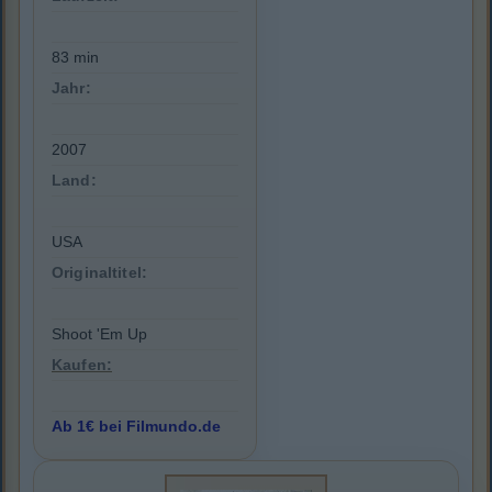
83 min
Jahr:
2007
Land:
USA
Originaltitel:
Shoot 'Em Up
Kaufen:
Ab 1€ bei Filmundo.de