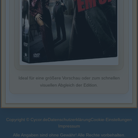
Ideal für eine größere Vorschau oder zum schnellen
visuellen Abgleich der Edition.
Copyright © Cycor.de
Datenschutzerklärung
Cookie-Einstellungen
Impressum
Alle Angaben sind ohne Gewähr! Alle Rechte vorbehalten.