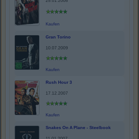
25.01.2008
Kaufen
Gran Torino
10.07.2009
Kaufen
Rush Hour 3
17.12.2007
Kaufen
Snakes On A Plane - Steelbook
11.01.2007