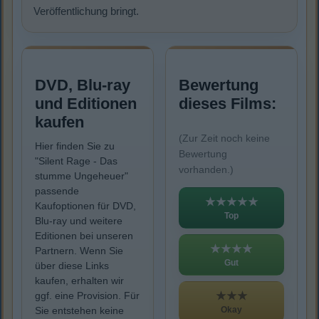
Veröffentlichung bringt.
DVD, Blu-ray
Bewertung
und Editionen
dieses Films:
kaufen
(Zur Zeit noch keine
Hier finden Sie zu
Bewertung
"Silent Rage - Das
vorhanden.)
stumme Ungeheuer"
passende
★★★★★
Kaufoptionen für DVD,
Top
Blu-ray und weitere
Editionen bei unseren
★★★★
Partnern. Wenn Sie
Gut
über diese Links
kaufen, erhalten wir
★★★
ggf. eine Provision. Für
Okay
Sie entstehen keine