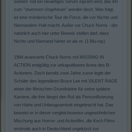
seinem Tod ein neuartiges Serum injiziert wird, das ihn
zum "stummen Ungeheuer" werden lässt. Was folgt,
ist eine mörderische Tour de Force, die vor Nichts und
Niemandem Halt macht. Außer vor Chuck Norris - der
natürlich auch hier unter Beweis stellen darf, dass
Nichts und Niemand härter ist als er. (1 Blu-ray)
1984 avancierte Chuck Norris mit MISSING IN
ACTION endgültig zur unkaputtbaren Ikone des B-
Actioners. Doch bereits zwei Jahre zuvor legte der
Schüler des legendären Bruce Lee mit SILENT RAGE
einen der filmischen Grundsteine für seine spätere
Karriere, die ihm längst den Ruf als Personifizierung
von Härte und Unbeugsamkeit eingebracht hat. Das
beweist er in dieser vergleichsweise ungewöhnlichen
Mischung aus Horror- und Actionfilm, die Koch Films
erstmals auch in Deutschland ungekürzt zur