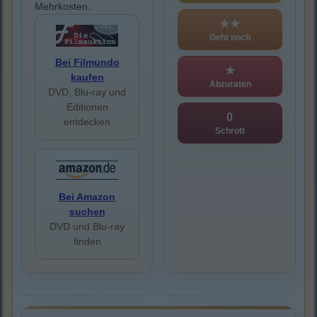
Mehrkosten.
★★
Geht noch
Bei Filmundo
★
kaufen
Abzuraten
DVD, Blu-ray und
Editionen
0
entdecken
Schrott
Bei Amazon
suchen
DVD und Blu-ray
finden