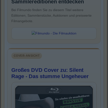
Sammlereditionen entdecken
Bei Filmundo finden Sie zu diesem Titel weitere
Editionen, Sammlerstücke, Auktionen und preiswerte
Filmangebote.
COVER-ANSICHT
Großes DVD Cover zu: Silent
Rage - Das stumme Ungeheuer