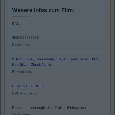
Weitere Infos zum Film:
EAN:
4020628756239
Darsteller:
William Finley
,
Toni Kalem
,
Steven Keats
,
Brian Libby
,
Ron Silver
,
Chuck Norris
Filmstudio:
PLAION PICTURES
DVD-Features:
Deutscher und englischer Trailer; Bildergalerie;
Tonformat: