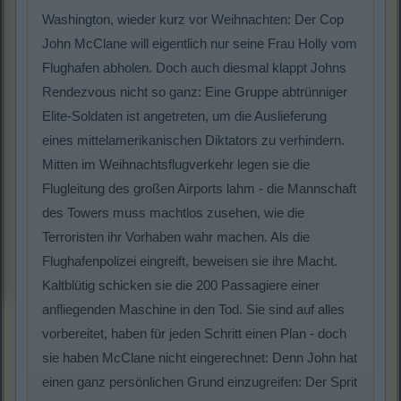
Washington, wieder kurz vor Weihnachten: Der Cop
John McClane will eigentlich nur seine Frau Holly vom
Flughafen abholen. Doch auch diesmal klappt Johns
Rendezvous nicht so ganz: Eine Gruppe abtrünniger
Elite-Soldaten ist angetreten, um die Auslieferung
eines mittelamerikanischen Diktators zu verhindern.
Mitten im Weihnachtsflugverkehr legen sie die
Flugleitung des großen Airports lahm - die Mannschaft
des Towers muss machtlos zusehen, wie die
Terroristen ihr Vorhaben wahr machen. Als die
Flughafenpolizei eingreift, beweisen sie ihre Macht.
Kaltblütig schicken sie die 200 Passagiere einer
anfliegenden Maschine in den Tod. Sie sind auf alles
vorbereitet, haben für jeden Schritt einen Plan - doch
sie haben McClane nicht eingerechnet: Denn John hat
einen ganz persönlichen Grund einzugreifen: Der Sprit