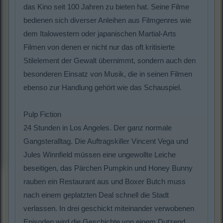
das Kino seit 100 Jahren zu bieten hat. Seine Filme
bedienen sich diverser Anleihen aus Filmgenres wie
dem Italowestern oder japanischen Martial-Arts
Filmen von denen er nicht nur das oft kritisierte
Stilelement der Gewalt übernimmt, sondern auch den
besonderen Einsatz von Musik, die in seinen Filmen
ebenso zur Handlung gehört wie das Schauspiel.
Pulp Fiction
24 Stunden in Los Angeles. Der ganz normale
Gangsteralltag. Die Auftragskiller Vincent Vega und
Jules Winnfield müssen eine ungewollte Leiche
beseitigen, das Pärchen Pumpkin und Honey Bunny
rauben ein Restaurant aus und Boxer Butch muss
nach einem geplatzten Deal schnell die Stadt
verlassen. In drei geschickt miteinander verwobenen
Episoden wird die Geschichte von einem Dutzend