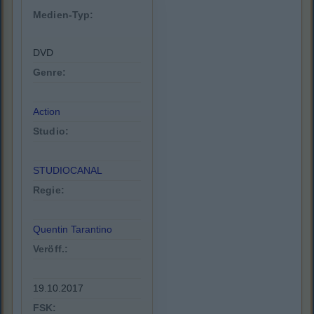
Medien-Typ:
DVD
Genre:
Action
Studio:
STUDIOCANAL
Regie:
Quentin Tarantino
Veröff.:
19.10.2017
FSK: