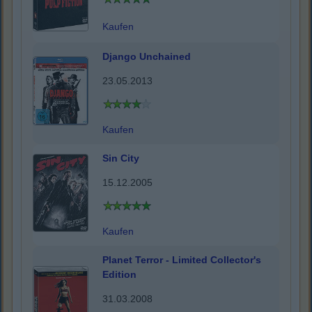
Kaufen
Django Unchained
23.05.2013
Kaufen
Sin City
15.12.2005
Kaufen
Planet Terror - Limited Collector's
Edition
31.03.2008