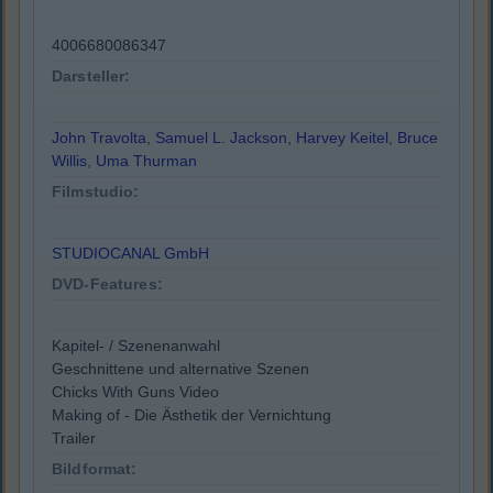
4006680086347
Darsteller:
John Travolta
,
Samuel L. Jackson
,
Harvey Keitel
,
Bruce
Willis
,
Uma Thurman
Filmstudio:
STUDIOCANAL GmbH
DVD-Features:
Kapitel- / Szenenanwahl
Geschnittene und alternative Szenen
Chicks With Guns Video
Making of - Die Ästhetik der Vernichtung
Trailer
Bildformat: