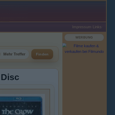
Impressum
·
Links
·
WERBUNG
Mehr Treffer
Finden
 Disc