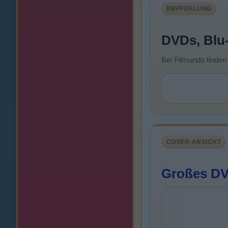
EMPFEHLUNG
DVDs, Blu
Bei Filmundo finden
COVER-ANSICHT
Großes DV