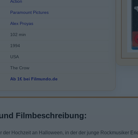
Action
Paramount Pictures
Alex Proyas
102 min
1994
USA
The Crow
Ab 1€ bei Filmundo.de
und Filmbeschreibung:
or der Hochzeit an Halloween, in der der junge Rockmusiker Er