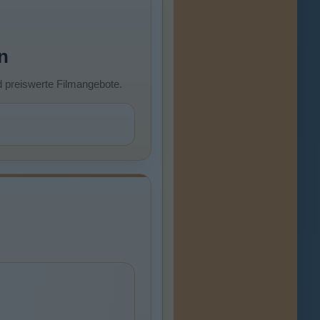
n
d preiswerte Filmangebote.