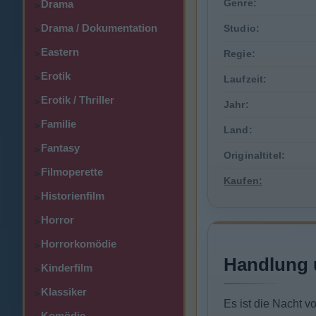
Genre:
Drama
>
Drama / Dokumentation
Studio:
>
Eastern
>
Regie:
Erotik
>
Laufzeit:
Erotik / Thriller
>
Jahr:
Familie
>
Land:
Fantasy
>
Originaltitel:
Filmoperette
>
Kaufen:
Historienfilm
>
Horror
>
Horrorkomödie
>
Handlung 
Kinderfilm
>
Klassiker
>
Es ist die Nacht v
Komödie