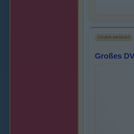
COVER-ANSICHT
Großes DVD