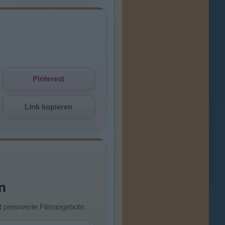
Pinterest
Link kopieren
n
d preiswerte Filmangebote.