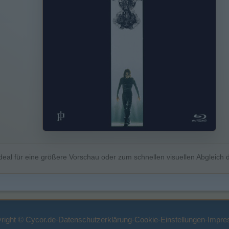
deal für eine größere Vorschau oder zum schnellen visuellen Abgleich d
right © Cycor.de
-
Datenschutzerklärung
-
Cookie-Einstellungen
-
Impre