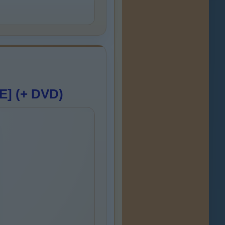
E] (+ DVD)