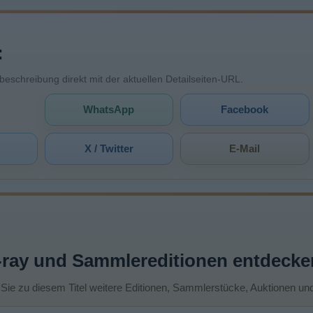
:
mbeschreibung direkt mit der aktuellen Detailseiten-URL.
WhatsApp
Facebook
X / Twitter
E-Mail
-ray und Sammlereditionen entdecke
 Sie zu diesem Titel weitere Editionen, Sammlerstücke, Auktionen un