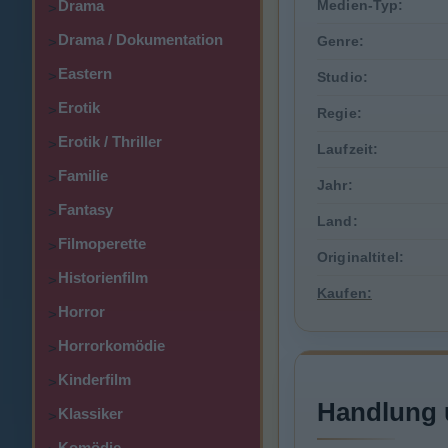
Drama
Medien-Typ:
>
Drama / Dokumentation
Genre:
>
Eastern
>
Studio:
Erotik
>
Regie:
Erotik / Thriller
>
Laufzeit:
Familie
>
Jahr:
Fantasy
>
Land:
Filmoperette
>
Originaltitel:
Historienfilm
>
Kaufen:
Horror
>
Horrorkomödie
>
Kinderfilm
>
Handlung 
Klassiker
>
Komödie