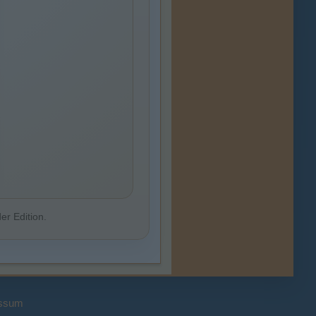
er Edition.
ssum