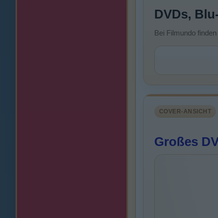
DVDs, Blu
Bei Filmundo finden
COVER-ANSICHT
Großes DV