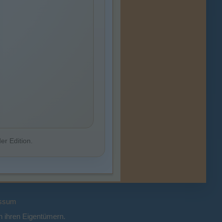
er Edition.
ssum
 ihren Eigentümern.