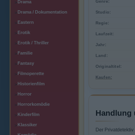
Genre:
Drama
>
Drama / Dokumentation
Studio:
>
Eastern
>
Regie:
Erotik
>
Laufzeit:
Erotik / Thriller
>
Jahr:
Familie
>
Land:
Fantasy
>
Originaltitel:
Filmoperette
>
Kaufen:
Historienfilm
>
Horror
>
Horrorkomödie
>
Handlung 
Kinderfilm
>
Klassiker
>
Der Privatdetekti
Komödie