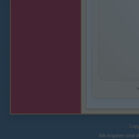
I
Copy
Alle Angaben sind 