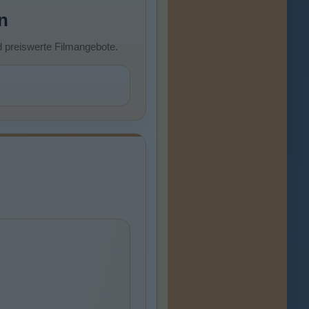
n
d preiswerte Filmangebote.