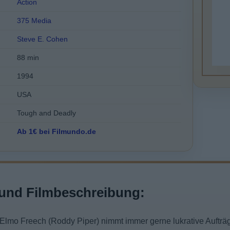
Action
375 Media
Steve E. Cohen
88 min
1994
USA
Tough and Deadly
Ab 1€ bei Filmundo.de
und Filmbeschreibung:
v Elmo Freech (Roddy Piper) nimmt immer gerne lukrative Aufträ