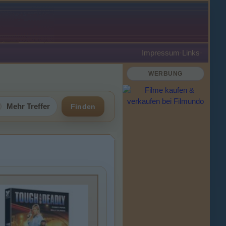
Impressum
·
Links
·
WERBUNG
Mehr Treffer
Finden