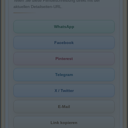
Teilen Sie diese Filmbeschreibung direkt mit der
aktuellen Detailseiten-URL.
WhatsApp
Facebook
Pinterest
Telegram
X / Twitter
E-Mail
Link kopieren