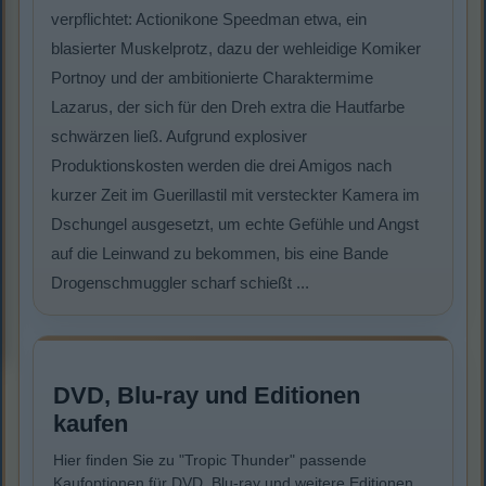
verpflichtet: Actionikone Speedman etwa, ein
blasierter Muskelprotz, dazu der wehleidige Komiker
Portnoy und der ambitionierte Charaktermime
Lazarus, der sich für den Dreh extra die Hautfarbe
schwärzen ließ. Aufgrund explosiver
Produktionskosten werden die drei Amigos nach
kurzer Zeit im Guerillastil mit versteckter Kamera im
Dschungel ausgesetzt, um echte Gefühle und Angst
auf die Leinwand zu bekommen, bis eine Bande
Drogenschmuggler scharf schießt ...
DVD, Blu-ray und Editionen
kaufen
Hier finden Sie zu "Tropic Thunder" passende
Kaufoptionen für DVD, Blu-ray und weitere Editionen