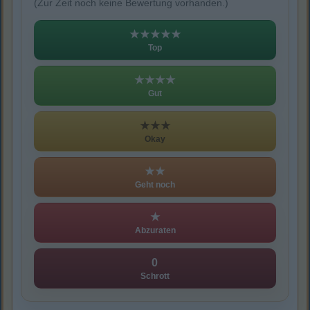
(Zur Zeit noch keine Bewertung vorhanden.)
★★★★★
Top
★★★★
Gut
★★★
Okay
★★
Geht noch
★
Abzuraten
0
Schrott