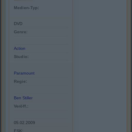
Medien-Typ:
DVD
Genre:
Action
Studio:
Paramount
Regie:
Ben Stiller
Veröff.:
05.02.2009
FSK: