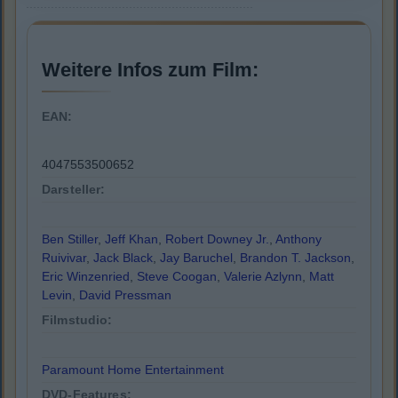
Weitere Infos zum Film:
EAN:
4047553500652
Darsteller:
Ben Stiller
,
Jeff Khan
,
Robert Downey Jr.
,
Anthony
Ruivivar
,
Jack Black
,
Jay Baruchel
,
Brandon T. Jackson
,
Eric Winzenried
,
Steve Coogan
,
Valerie Azlynn
,
Matt
Levin
,
David Pressman
Filmstudio:
Paramount Home Entertainment
DVD-Features: