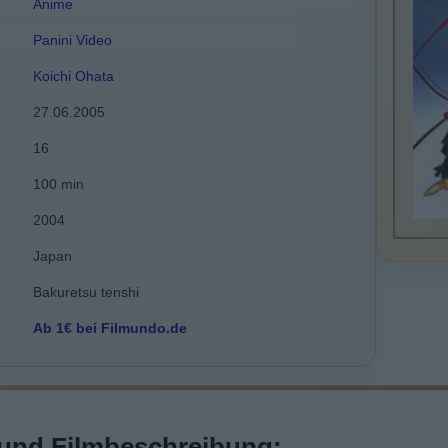
Anime
Panini Video
Koichi Ohata
27.06.2005
16
100 min
2004
Japan
Bakuretsu tenshi
Ab 1€ bei Filmundo.de
und Filmbeschreibung: