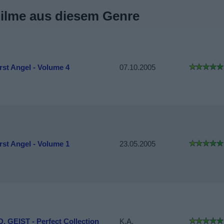
Filme aus diesem Genre
rst Angel - Volume 4
07.10.2005
rst Angel - Volume 1
23.05.2005
D. GEIST - Perfect Collection
K.A.