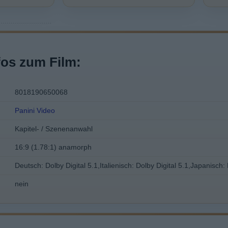
fos zum Film:
8018190650068
Panini Video
Kapitel- / Szenenanwahl
16:9 (1.78:1) anamorph
Deutsch: Dolby Digital 5.1,Italienisch: Dolby Digital 5.1,Japanisch: 
nein