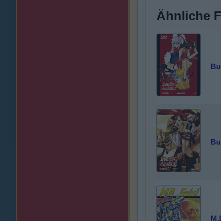
Ähnliche 
Bu
Bu
M.