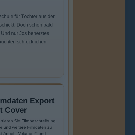
chule für Töchter aus der
eschickt. Doch schon bald
n. Und nur Jos beherztes
tauchten schrecklichen
lmdaten Export
t Cover
rtieren Sie Filmbeschreibung,
r und weitere Filmdaten zu
st Angel - Volume 2" und