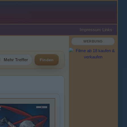
Impressum
·
Links
·
WERBUNG
Mehr Treffer
Finden