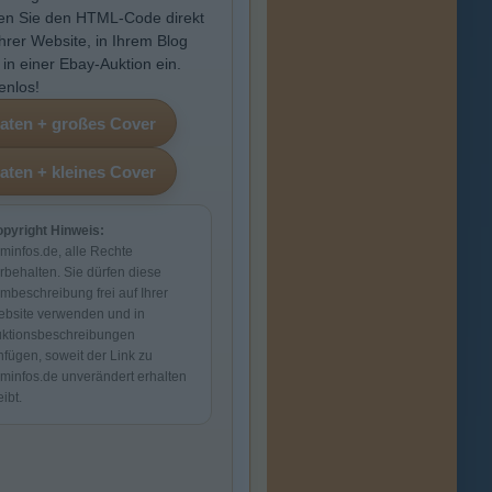
en Sie den HTML-Code direkt
Ihrer Website, in Ihrem Blog
 in einer Ebay-Auktion ein.
enlos!
pyright Hinweis:
lminfos.de, alle Rechte
rbehalten. Sie dürfen diese
lmbeschreibung frei auf Ihrer
bsite verwenden und in
ktionsbeschreibungen
nfügen, soweit der Link zu
lminfos.de unverändert erhalten
eibt.