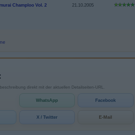
murai Champloo Vol. 2
21.10.2005
lme
:
mbeschreibung direkt mit der aktuellen Detailseiten-URL.
WhatsApp
Facebook
X / Twitter
E-Mail