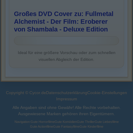
Großes DVD Cover zu: Fullmetal
Alchemist - Der Film: Eroberer
von Shambala - Deluxe Edition
Ideal für eine größere Vorschau oder zum schnellen
visuellen Abgleich der Edition.
Copyright © Cycor.de
Datenschutzerklärung
Cookie-Einstellungen
Impressum
Alle Angaben sind ohne Gewähr! Alle Rechte vorbehalten.
Ausgewiesene Marken gehören ihren Eigentümern.
Navigation:
Gute Horrorfilme
Gute Komödien
Gute Thriller
Gute Liebesfilme
Gute Actionfilme
Gute Fantasyfilme
Gute Kinderfilme