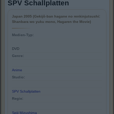
SPV Schallplatten
Japan 2005 (Gekijô-ban hagane no renkinjutsushi:
Shanbara wo yuku mono, Hagaren the Movie)
Medien-Typ:
DVD
Genre:
Anime
Studio:
SPV Schallplatten
Regie:
Seiji Mizushima