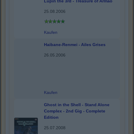
Lupin the 3rd - Treasure of Armao
25.08.2006
Kaufen
Haibane-Renmei - Ailes Grises
26.05.2006
Kaufen
Ghost in the Shell - Stand Alone
Complex - 2nd Gig - Complete
Edition
25.07.2008