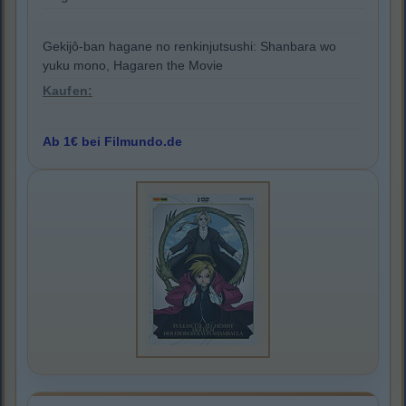
Gekijô-ban hagane no renkinjutsushi: Shanbara wo
yuku mono, Hagaren the Movie
Kaufen:
Ab 1€ bei Filmundo.de