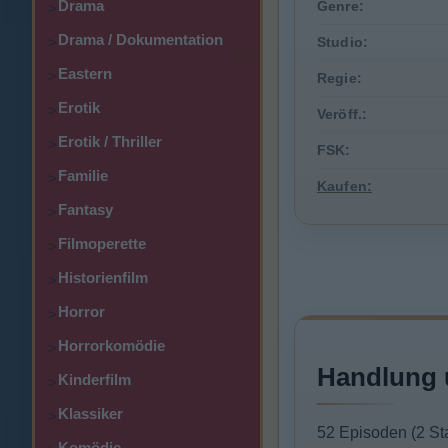
Drama
Genre:
>
Drama / Dokumentation
>
Studio:
Eastern
>
Regie:
Erotik
>
Veröff.:
Erotik / Thriller
>
FSK:
Familie
>
Kaufen:
Fantasy
>
Filmoperette
>
Historienfilm
>
Horror
>
Horrorkomödie
>
Handlung 
Kinderfilm
>
Klassiker
>
52 Episoden (2 Sta
Komödie