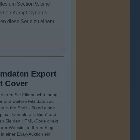
lles um Section 9, eine
dernen Kampf-Cyborgs
en diese Serie zu einem
lmdaten Export
t Cover
rtieren Sie Filmbeschreibung,
r und weitere Filmdaten zu
st in the Shell - Stand alone
lex - Complete Edition" und
en Sie den HTML-Code direkt
Ihrer Website, in Ihrem Blog
 in einer Ebay-Auktion ein.