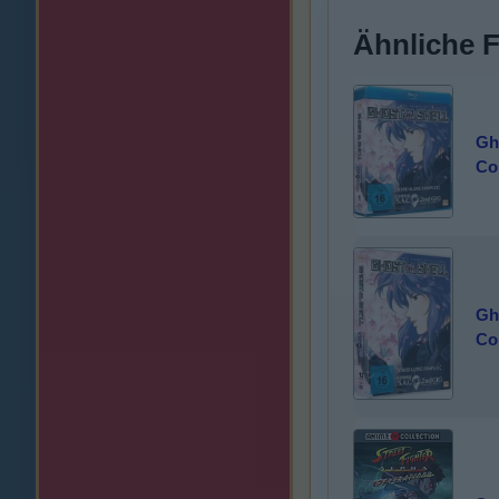
Ähnliche 
Gh
Co
Gh
Co