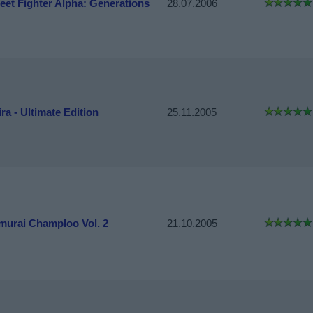
reet Fighter Alpha: Generations
28.07.2006
ra - Ultimate Edition
25.11.2005
murai Champloo Vol. 2
21.10.2005