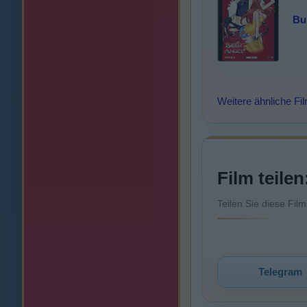
Bu
Weitere ähnliche Fi
Film teilen
Teilen Sie diese Fil
Telegram