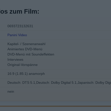
fos zum Film:
0693723132631
Panini Video
Kapitel- / Szenenanwahl
Animiertes DVD-Menü
DVD-Menü mit Soundeffekten
Interviews
Original-Vorspänne
16:9 (1.85:1) anamorph
Deutsch: DTS 5.1,Deutsch: Dolby Digital 5.1,Japanisch: Dolby Digi
nein