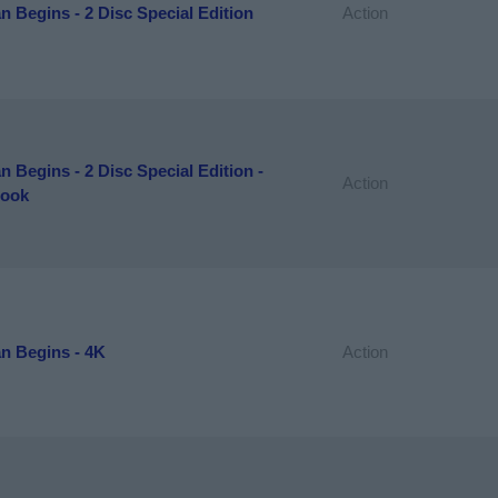
 Begins - 2 Disc Special Edition
Action
 Begins - 2 Disc Special Edition -
Action
book
n Begins - 4K
Action