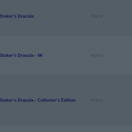
Stoker's Dracula
Horror
toker's Dracula - 4K
Horror
toker's Dracula - Collector's Edition
Horror