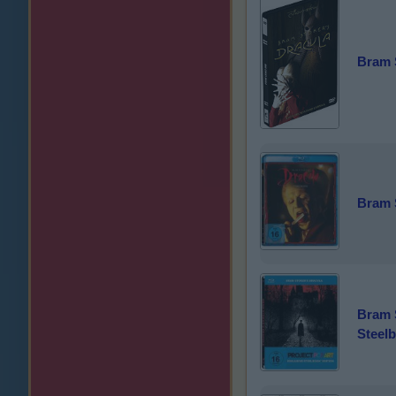
Bram S
Bram S
Bram S
Steelb