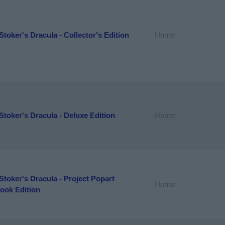
toker's Dracula - Collector's Edition
Horror
toker's Dracula - Deluxe Edition
Horror
toker's Dracula - Project Popart
Horror
ook Edition