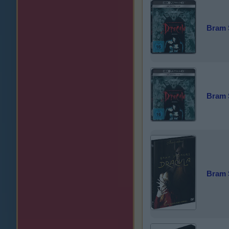
Bram 
Bram S
Bram S