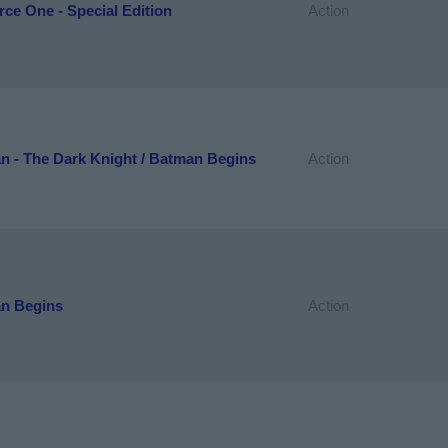
rce One - Special Edition
Action
n - The Dark Knight / Batman Begins
Action
n Begins
Action