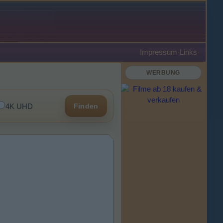
Impressum
·
Links
·
WERBUNG
4K UHD
Finden