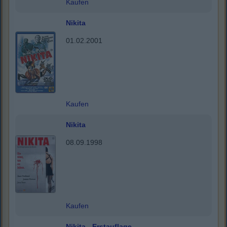
Kaufen
Nikita
01.02.2001
Kaufen
Nikita
08.09.1998
Kaufen
Nikita - Erstauflage