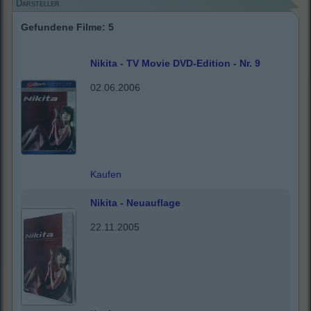
Darsteller
Gefundene Filme: 5
Nikita - TV Movie DVD-Edition - Nr. 9
02.06.2006
Kaufen
Nikita - Neuauflage
22.11.2005