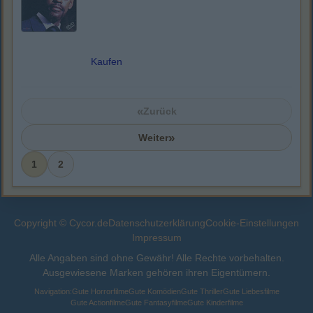
Kaufen
«
Zurück
»
Weiter
1
2
Copyright © Cycor.de
Datenschutzerklärung
Cookie-Einstellungen
Impressum
Alle Angaben sind ohne Gewähr! Alle Rechte vorbehalten.
Ausgewiesene Marken gehören ihren Eigentümern.
Navigation:
Gute Horrorfilme
Gute Komödien
Gute Thriller
Gute Liebesfilme
Gute Actionfilme
Gute Fantasyfilme
Gute Kinderfilme