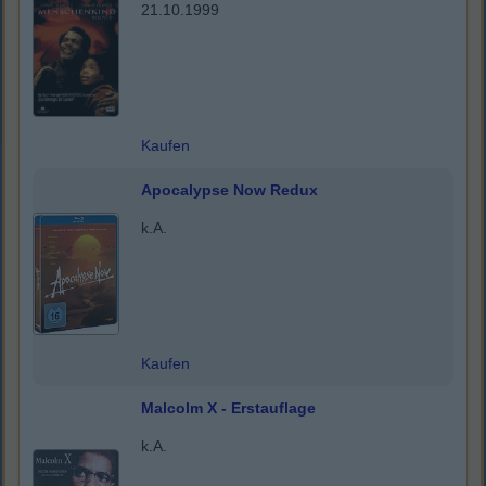
21.10.1999
Kaufen
Apocalypse Now Redux
k.A.
Kaufen
Malcolm X - Erstauflage
k.A.