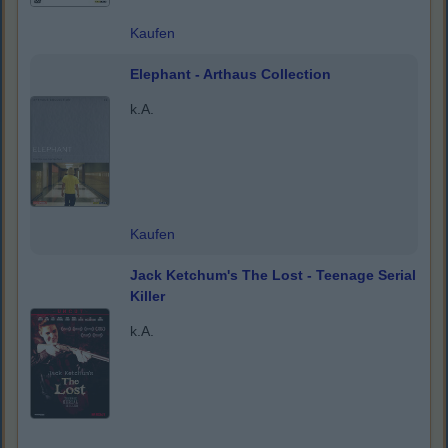
Kaufen
Elephant - Arthaus Collection
k.A.
Kaufen
Jack Ketchum's The Lost - Teenage Serial
Killer
k.A.