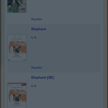
Kaufen
Elephant
k.A.
Kaufen
Elephant [SE]
k.A.