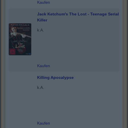
Kaufen
Jack Ketchum's The Lost - Teenage Serial
Killer
k.A.
Kaufen
Killing Apocalypse
k.A.
Kaufen