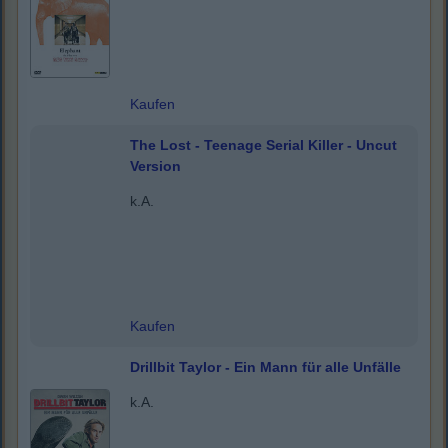
Kaufen
The Lost - Teenage Serial Killer - Uncut
Version
k.A.
Kaufen
Drillbit Taylor - Ein Mann für alle Unfälle
k.A.