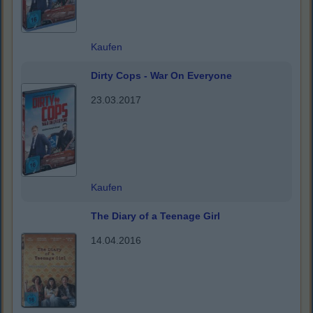
Kaufen
Dirty Cops - War On Everyone
23.03.2017
Kaufen
The Diary of a Teenage Girl
14.04.2016