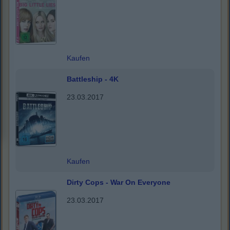
Kaufen
Battleship - 4K
23.03.2017
Kaufen
Dirty Cops - War On Everyone
23.03.2017