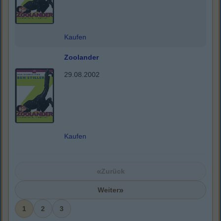
Kaufen
Zoolander
29.08.2002
Kaufen
«
Zurück
»
Weiter
1
2
3