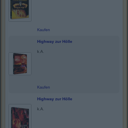
Kaufen
Highway zur Hölle
k.A.
Kaufen
Highway zur Hölle
k.A.