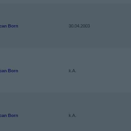
can Born
30.04.2003
can Born
k.A.
can Born
k.A.