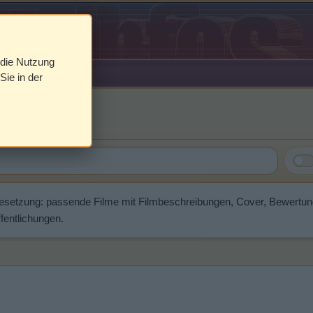
 die Nutzung
Sie in der
ller
Besetzung: passende Filme mit Filmbeschreibungen, Cover, Bewertu
fentlichungen.