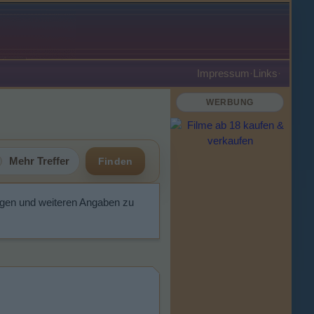
Impressum
·
Links
·
WERBUNG
Mehr Treffer
Finden
ngen und weiteren Angaben zu