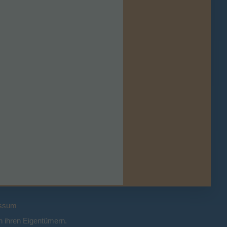
ssum
 ihren Eigentümern.