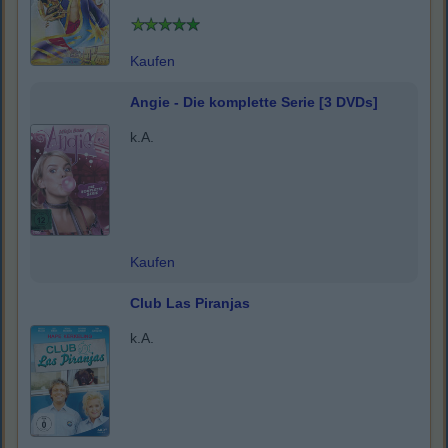
Kaufen
Angie - Die komplette Serie [3 DVDs]
k.A.
Kaufen
Club Las Piranjas
k.A.