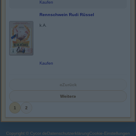
Kaufen
Rennschwein Rudi Rüssel
k.A.
Kaufen
«
Zurück
»
Weiter
1
2
Copyright © Cycor.de
Datenschutzerklärung
Cookie-Einstellungen