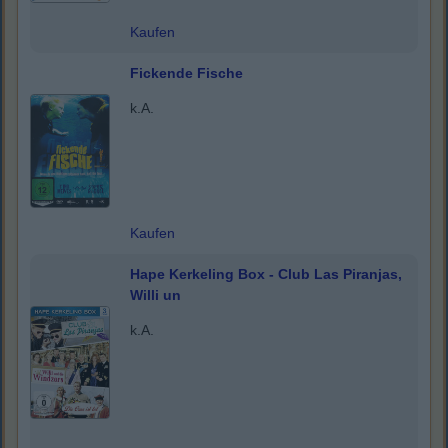
Kaufen
Fickende Fische
k.A.
Kaufen
Hape Kerkeling Box - Club Las Piranjas,
Willi un
k.A.