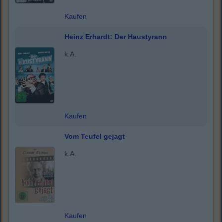
Kaufen
Heinz Erhardt: Der Haustyrann
k.A.
Kaufen
Vom Teufel gejagt
k.A.
Kaufen