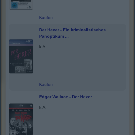
Kaufen
Der Hexer - Ein kriminalistisches
Panoptikum ...
k.A.
Kaufen
Edgar Wallace - Der Hexer
k.A.