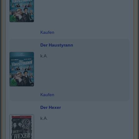
Kaufen
Der Haustyrann
k.A.
Kaufen
Der Hexer
k.A.