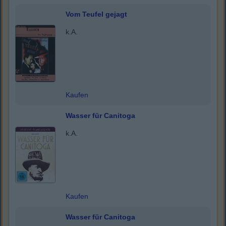
Vom Teufel gejagt
k.A.
Kaufen
Wasser für Canitoga
k.A.
Kaufen
Wasser für Canitoga