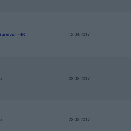
urvivor - 4K
13.04.2017
o
23.02.2017
o
23.02.2017