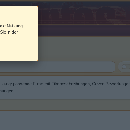
 die Nutzung
Sie in der
r
etzung: passende Filme mit Filmbeschreibungen, Cover, Bewertunge
chungen.