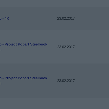
o - 4K
23.02.2017
o - Project Popart Steelbook
23.02.2017
n
o - Project Popart Steelbook
23.02.2017
n