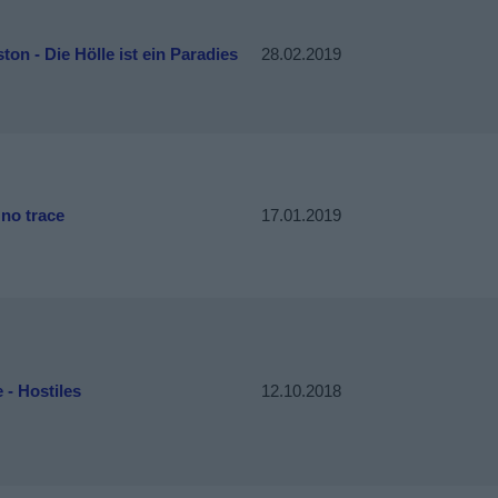
ton - Die Hölle ist ein Paradies
28.02.2019
no trace
17.01.2019
 - Hostiles
12.10.2018