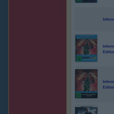
Infern
Infern
Editio
Infern
Editio