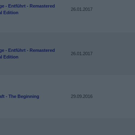
e - Entführt - Remastered
26.01.2017
l Edition
e - Entführt - Remastered
26.01.2017
l Edition
ft - The Beginning
29.09.2016