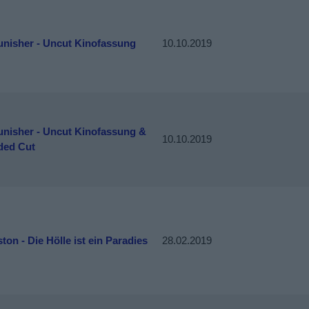
unisher - Uncut Kinofassung
10.10.2019
unisher - Uncut Kinofassung &
10.10.2019
ded Cut
ton - Die Hölle ist ein Paradies
28.02.2019