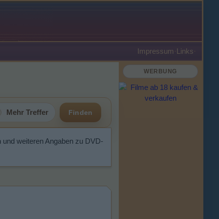
Impressum
·
Links
·
WERBUNG
Mehr Treffer
Finden
n und weiteren Angaben zu DVD-