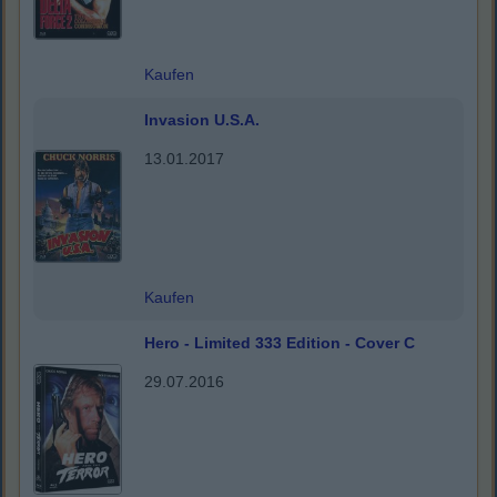
Kaufen
Invasion U.S.A.
13.01.2017
Kaufen
Hero - Limited 333 Edition - Cover C
29.07.2016