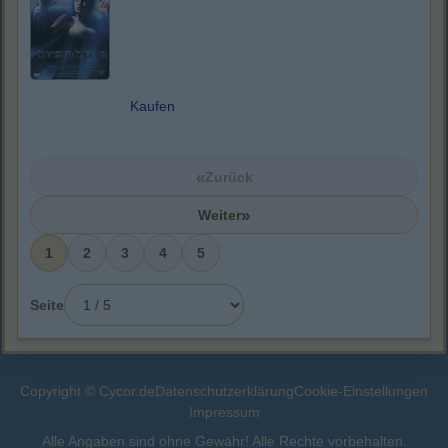
Kaufen
«
Zurück
»
Weiter
1
2
3
4
5
Seite
Copyright © Cycor.de
Datenschutzerklärung
Cookie-Einstellungen
Impressum
Alle Angaben sind ohne Gewähr! Alle Rechte vorbehalten.