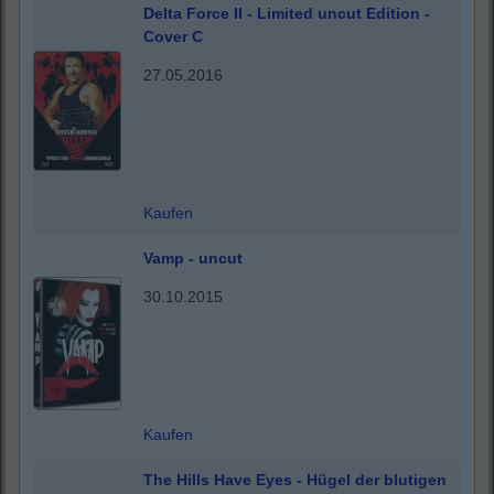
Delta Force II - Limited uncut Edition -
Cover C
27.05.2016
Kaufen
Vamp - uncut
30.10.2015
Kaufen
The Hills Have Eyes - Hügel der blutigen