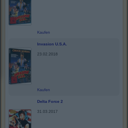
Kaufen
Invasion U.S.A.
23.02.2018
Kaufen
Delta Force 2
31.03.2017