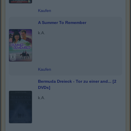
Kaufen
A Summer To Remember
k.A.
Kaufen
Bermuda Dreieck - Tor zu einer and... [2
DVDs]
k.A.