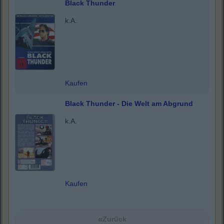
Black Thunder
k.A.
Kaufen
Black Thunder - Die Welt am Abgrund
k.A.
Kaufen
«
Zurück