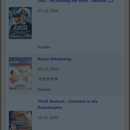
JAG - Im Auftrag der Ehre - Season 1.2
07.12.2006
Kaufen
Bruce Allmächtig
04.12.2003
Kaufen
Thrill Seekers - Zeitreise in die
Katastrophe
16.01.2003