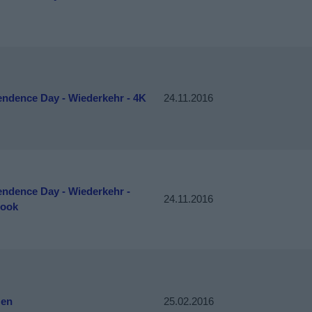
endence Day - Wiederkehr - 4K
24.11.2016
endence Day - Wiederkehr -
24.11.2016
book
zen
25.02.2016