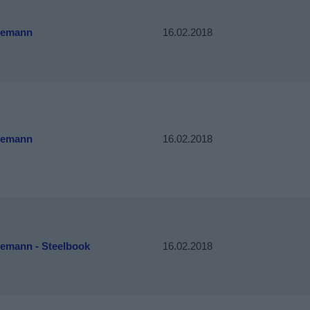
eemann
16.02.2018
eemann
16.02.2018
emann - Steelbook
16.02.2018