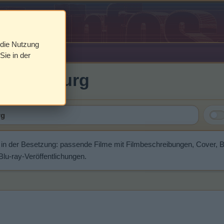
 die Nutzung
Sie in der
 Gainsbourg
in der Besetzung: passende Filme mit Filmbeschreibungen, Cover, 
u-ray-Veröffentlichungen.