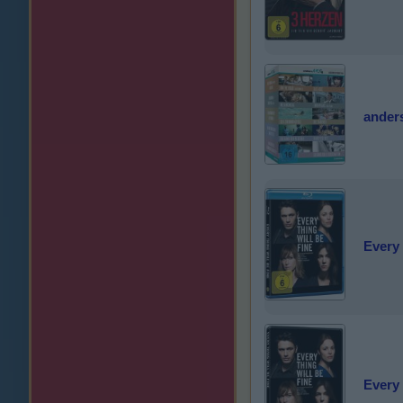
ander
Every 
Every 