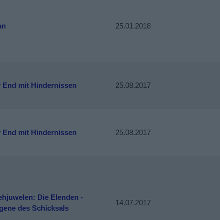
an
25.01.2018
 End mit Hindernissen
25.08.2017
 End mit Hindernissen
25.08.2017
ehjuwelen: Die Elenden -
14.07.2017
gene des Schicksals