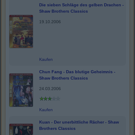
Die sieben Schläge des gelben Drachen -
Shaw Brothers Classics
19.10.2006
Kaufen
Chun Fang - Das blutige Geheimnis -
Shaw Brothers Classics
24.03.2006
Kaufen
Kuan - Der unerbittliche Rächer - Shaw
Brothers Classics