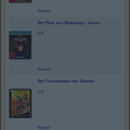
Kaufen
Der Pirat von Shantung - Uncut
k.A.
Kaufen
Der Todestempel der Shaolin
k.A.
Kaufen