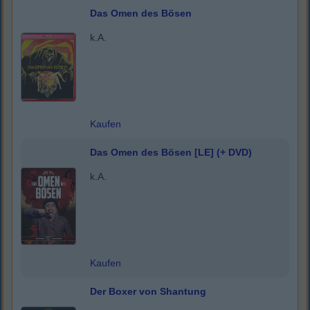
Das Omen des Bösen
k.A.
Kaufen
Das Omen des Bösen [LE] (+ DVD)
k.A.
Kaufen
Der Boxer von Shantung