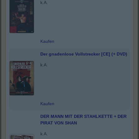
k.A.
Kaufen
Der gnadenlose Vollstrecker [CE] (+ DVD)
k.A.
Kaufen
DER MANN MIT DER STAHLKETTE + DER
PIRAT VON SHAN
k.A.