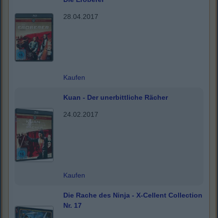
28.04.2017
Kaufen
Kuan - Der unerbittliche Rächer
24.02.2017
Kaufen
Die Rache des Ninja - X-Cellent Collection
Nr. 17