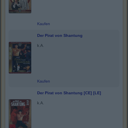
Kaufen
Der Pirat von Shantung
k.A.
Kaufen
Der Pirat von Shantung [CE] [LE]
k.A.