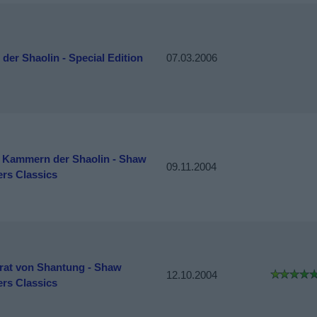
 der Shaolin - Special Edition
07.03.2006
6 Kammern der Shaolin - Shaw
09.11.2004
ers Classics
irat von Shantung - Shaw
12.10.2004
ers Classics