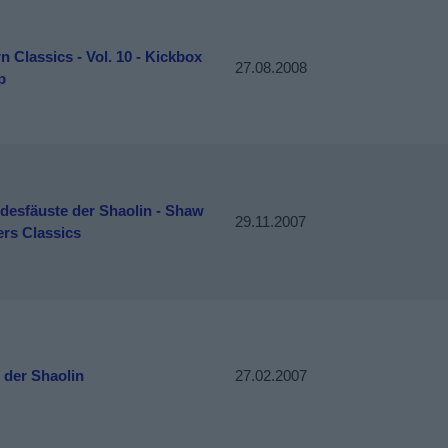
n Classics - Vol. 10 - Kickbox
27.08.2008
p
desfäuste der Shaolin - Shaw
29.11.2007
ers Classics
 der Shaolin
27.02.2007