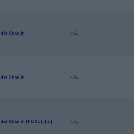
 der Shaolin
k.A.
 der Shaolin
k.A.
der Shaolin (+ DVD) [LE]
k.A.