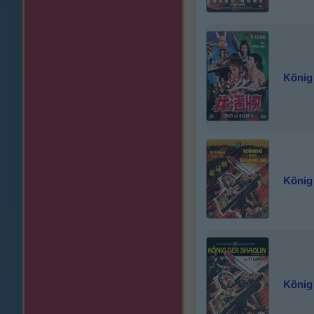
König
König
König 