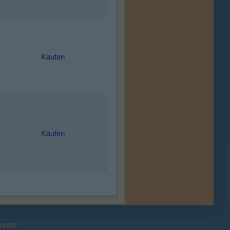
Kaufen
Kaufen
ssum