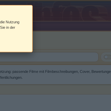
 die Nutzung
Sie in der
an
etzung: passende Filme mit Filmbeschreibungen, Cover, Bewertunge
fentlichungen.