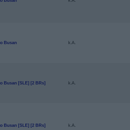
to Busan
k.A.
to Busan
k.A.
to Busan [SLE] [2 BRs]
k.A.
to Busan [SLE] [2 BRs]
k.A.