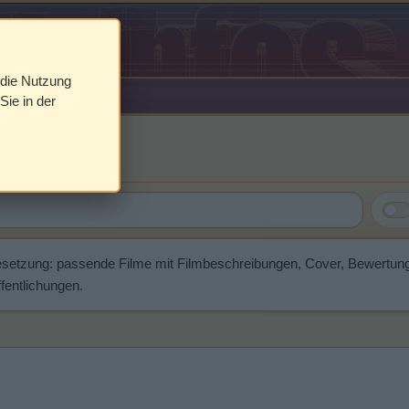
 die Nutzung
Sie in der
sik
esetzung: passende Filme mit Filmbeschreibungen, Cover, Bewertun
fentlichungen.