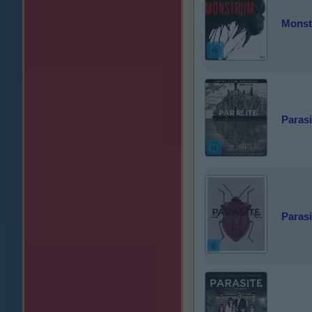
Mons
Parasi
Parasi