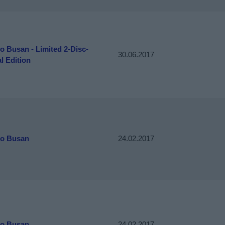
to Busan - Limited 2-Disc-
30.06.2017
l Edition
to Busan
24.02.2017
to Busan
24.02.2017