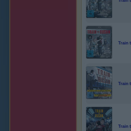
Train 
Train 
Train 
Train 