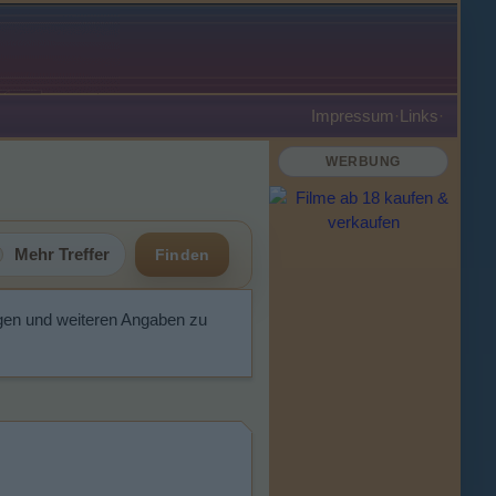
Impressum
·
Links
·
WERBUNG
Mehr Treffer
Finden
gen und weiteren Angaben zu