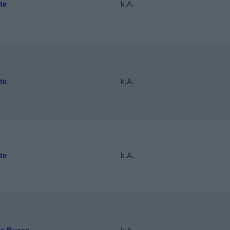
te
k.A.
te
k.A.
te
k.A.