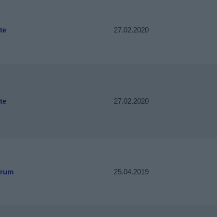
te
27.02.2020
te
27.02.2020
trum
25.04.2019