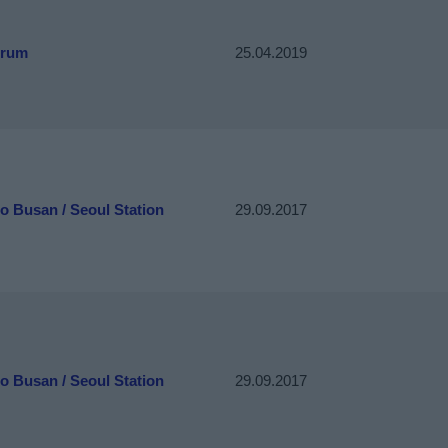
trum
25.04.2019
to Busan / Seoul Station
29.09.2017
to Busan / Seoul Station
29.09.2017