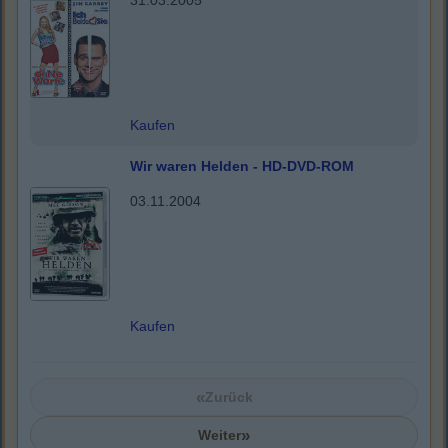
31.03.2005
Kaufen
Wir waren Helden - HD-DVD-ROM
03.11.2004
Kaufen
«
Zurück
»
Weiter