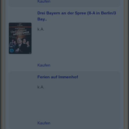
Kaufen
Drei Bayern an der Spree (II-A in Berlin/3
Bay..
k.A.
Kaufen
Ferien auf Immenhof
k.A.
Kaufen