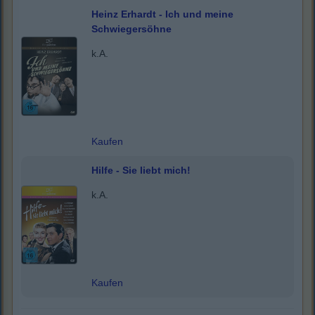
Heinz Erhardt - Ich und meine
Schwiegersöhne
k.A.
Kaufen
Hilfe - Sie liebt mich!
k.A.
Kaufen