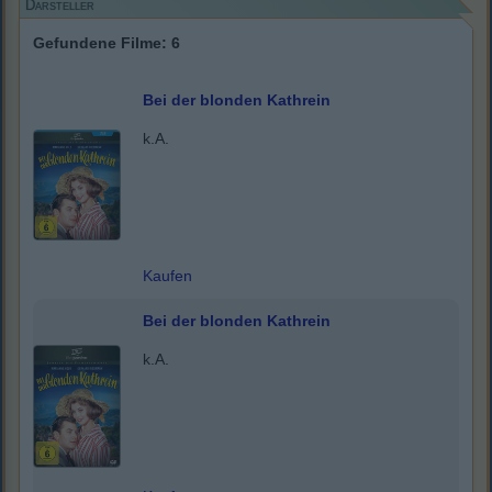
Darsteller
Gefundene Filme: 6
Bei der blonden Kathrein
k.A.
Kaufen
Bei der blonden Kathrein
k.A.