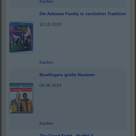
Kaufen
Die Addams Family in verrückter Tradition
10.10.2019
Kaufen
Bowfingers große Nummer
08.08.2019
Kaufen
The Good Fight - Staffel 2