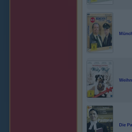
Münche
Weihn
Die Pa