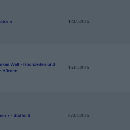
storin
12.06.2015
skas Welt - Hochzeiten und
15.05.2015
e Hürden
n 7 - Staffel 6
27.03.2015