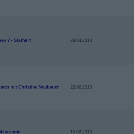
n 7 - Staffel 4
28.03.2013
ates mit Christine Neubauer
22.02.2013
olzbaronin
15.02.2013