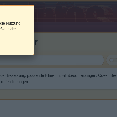
 die Nutzung
Sie in der
 Neubauer
 der Besetzung: passende Filme mit Filmbeschreibungen, Cover, Be
röffentlichungen.