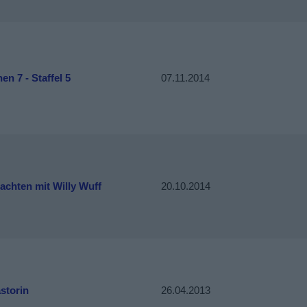
n 7 - Staffel 5
07.11.2014
achten mit Willy Wuff
20.10.2014
storin
26.04.2013