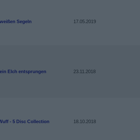
 weißen Segeln
17.05.2019
 ein Elch entsprungen
23.11.2018
Wuff - 5 Disc Collection
18.10.2018