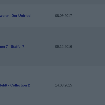
welen: Der Unfried
08.09.2017
n 7 - Staffel 7
09.12.2016
eldt - Collection 2
14.08.2015