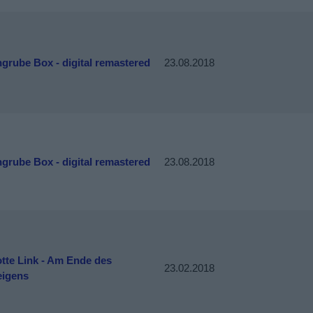
grube Box - digital remastered
23.08.2018
grube Box - digital remastered
23.08.2018
tte Link - Am Ende des
23.02.2018
igens