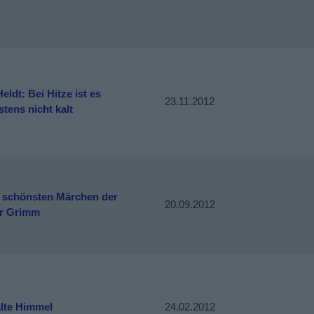
eldt: Bei Hitze ist es
23.11.2012
tens nicht kalt
0 schönsten Märchen der
20.09.2012
r Grimm
alte Himmel
24.02.2012