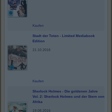
Kaufen
Stadt der Toten - Limited Mediabook
Edition
21.10.2016
Kaufen
Sherlock Holmes - Die goldenen Jahre
Vol. 2: Sherlock Holmes und der Stern von
Afrika
19.08.2016