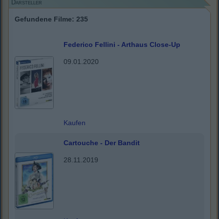
Darsteller
Gefundene Filme: 235
Federico Fellini - Arthaus Close-Up
09.01.2020
Kaufen
Cartouche - Der Bandit
28.11.2019