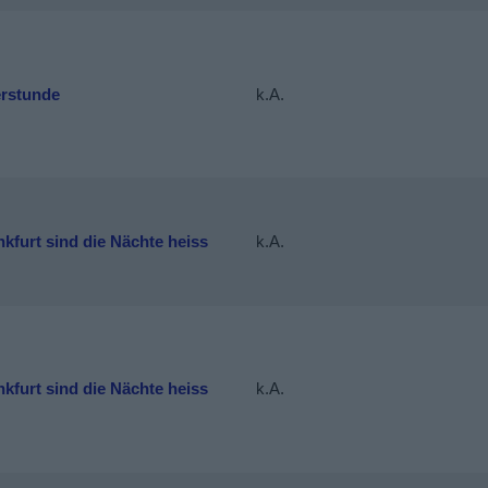
erstunde
k.A.
nkfurt sind die Nächte heiss
k.A.
nkfurt sind die Nächte heiss
k.A.