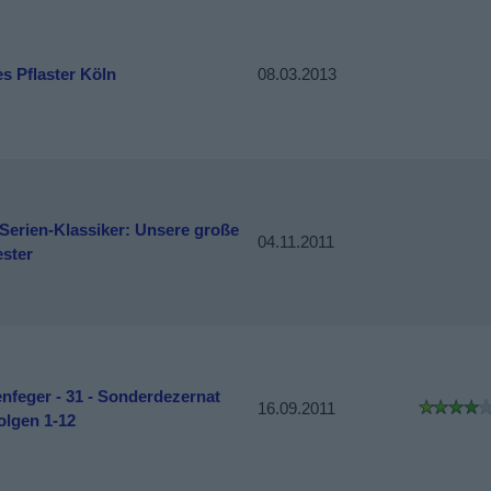
s Pflaster Köln
08.03.2013
Serien-Klassiker: Unsere große
04.11.2011
ster
nfeger - 31 - Sonderdezernat
16.09.2011
olgen 1-12